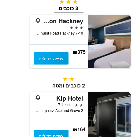
3 כוכבים
3 כוכבים
Travelodge London Hackney
3 כוכבים
7-19 Amhurst Road Hackney, לונדון, בריטניה
₪375
צפייה בדילים
2 כוכבים
2 כוכבים ומטה
Kip Hotel
2 כוכבים
טוב 7.1
2 Aspland Grove, לונדון, בריטניה
₪164
צפייה בדילים