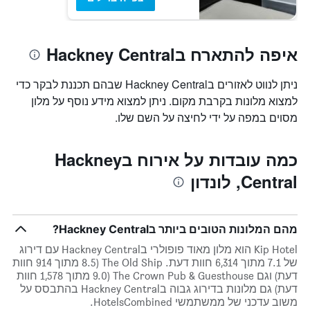
איפה להתארח בHackney Central
ניתן לנווט לאזורים בHackney Central שבהם תכננת לבקר כדי
למצוא מלונות בקרבת מקום. ניתן למצוא מידע נוסף על מלון
מסוים במפה על ידי לחיצה על השם שלו.
כמה עובדות על אירוח בHackney
Central, לונדון
מהם המלונות הטובים ביותר בHackney Central?
Kip Hotel הוא מלון מאוד פופולרי בHackney Central עם דירוג
של 7.1 מתוך 6,314 חוות דעת. The Old Ship (8.5 מתוך 914 חוות
דעת) וגם The Crown Pub & Guesthouse (9.0 מתוך 1,578 חוות
דעת) גם מלונות בדירוג גבוה בHackney Central בהתבסס על
משוב עדכני של ממשתמשי HotelsCombined.