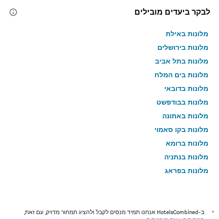
לבקר ביעדים מובילים
מלונות באילת
מלונות בירושלים
מלונות בתל אביב
מלונות בים המלח
מלונות בדובאי
מלונות בבודפשט
מלונות באתונה
מלונות בקו סאמוי
מלונות ברומא
מלונות בנתניה
מלונות בפראג
מלונות בטבריה
מלונות בטוקיו
מלונות בניו יורק
*
ב-HotelsCombined אנחנו תמיד מנסים לקבל ולהציג תמחור מדויק, עם זאת,