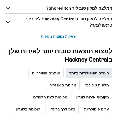
המלצה למלון טוב ליד Shoreditch?
המלצה למלון טוב בHackney Central ליד כיכר
טראפלגאר?
שאלות נפוצות נוספות
למצוא תוצאות טובות יותר לאירוח שלך
בHackney Central
הערים הפופולריות ביותר
מותגים פופולריים
מלונות 3 כוכבי
מלונות ב אנגליה
מקומות אירוח לונדון
מקומות לינה חלופיים
ערים פופולריות
ציוני דרך בלונדון
שכונות בלונדון