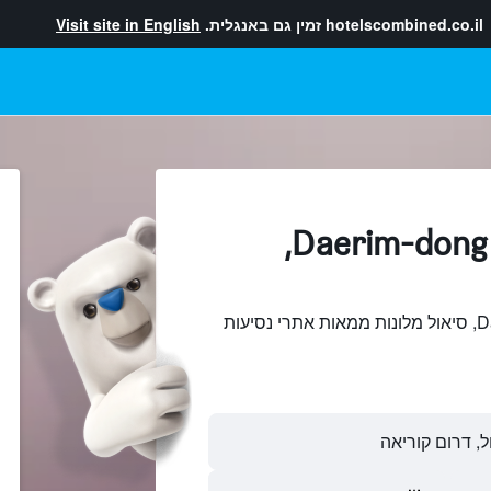
hotelscombined.co.il
זמין גם באנגלית.
Visit site in English
מלונות בתוך Daerim-dong,
חיפוש והשוואתDaerim-dong, סיאול מלונות ממאות אתרי נסיעות