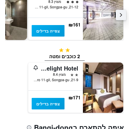
3 דירוג מחלקת נוסעים
מצוין 8.3
21-12, Ogeum-ro 11-gil, Songpa-gu, סיאול, דרום קוריאה
₪161
צפייה בדילים
2 כוכבים
2 כוכבים ומטה
Jamsil Delight Hotel
2 כוכבים
מצוין 8.4
21-9, Ogeum-ro 11-gil, Songpa-gu, סיאול, דרום קוריאה
₪171
צפייה בדילים
איפה להתארח בBangi-dong