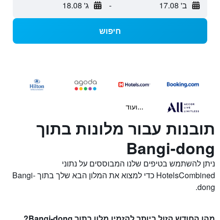
ב' 17.08
-
ג' 18.08
חיפוש
...ועוד
תובנות עבור מלונות בתוך
Bangi-dong
ניתן להשתמש בטיפים שלנו המבוססים על נתוני
HotelsCombined כדי למצוא את המלון הבא שלך בתוך Bangi-
dong.
מהו החודש הזול ביותר להזמין מלון בתוך Bangi-dong?