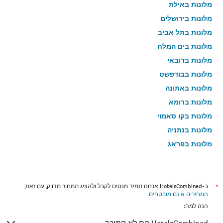
מלונות באילת
מלונות בירושלים
מלונות בתל אביב
מלונות בים המלח
מלונות בדובאי
מלונות בבודפשט
מלונות באתונה
מלונות ברומא
מלונות בקו סאמוי
מלונות בנתניה
מלונות בפראג
מלונות בטבריה
מלונות בטוקיו
מלונות בניו יורק
*
ב-HotelsCombined אנחנו תמיד מנסים לקבל ולהציג תמחור מדויק, עם זאת,
המחירים אינם מובטחים
.
מלונות בבנגקוק
הנה למה:
מלונות בלונדון