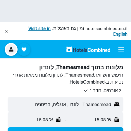
hotelscombined.co.il
זמין גם באנגלית.
Visit site in
English
מלונות בתוך Thamesmead, לונדון
חיפוש והשוואתThamesmead, לונדון מלונות ממאות אתרי
נסיעות ב-HotelsCombined.
2 אורחים, חדר 1
Thamesmead - לונדון, אנגליה, בריטניה
ש' 15.08
-
א' 16.08