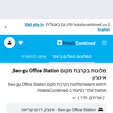
hotelscombined.co.il
זמין גם באנגלית.
Visit site in
English
המלונות הזולים ביותר
איפה להתארח
מלונות בקרבת מקום Seo-gu Office Station,
אינצ'ון
חיפוש והשוואתמלונות בקרבת מקום Seo-gu Office Station
ממאות אתרי נסיעות ב-HotelsCombined.
2 אורחים, חדר 1
Seo-gu Office Station - אינצ'ון, דרום קוריאה