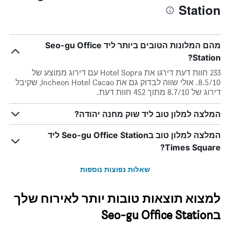
Station
מהם המלונות הטובים ביותר ליד Seo-gu Office
Station?
233 חוות דעת דירגו את Hotel Sopra עם דירוג ממוצע של
8.5/10. אולי שווה לבדוק גם את Incheon Hotel Cacao, שקיבל
דירוג של 8.7/10 מתוך 452 חוות דעת.
המלצה למלון טוב ליד שוק מחנה יהודה?
המלצה למלון טוב בSeo-gu Office Station ליד
Times Square?
שאלות נפוצות נוספות
למצוא תוצאות טובות יותר לאירוח שלך
בSeo-gu Office Station