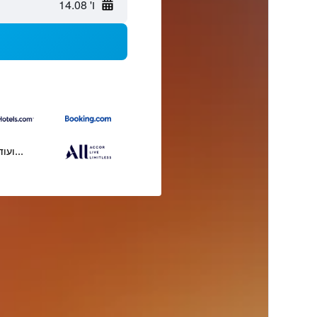
ו' 14.08
...ועוד