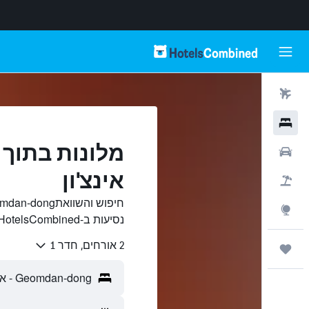
טיסות
מלונות
רכבים
אינצ'ון
חבילות
Explore
נסיעות ב-HotelsCombined.
2 אורחים, חדר 1
טיולים ונסיעות