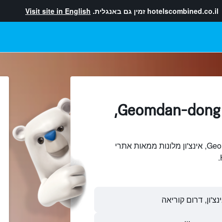
hotelscombined.co.il
זמין גם באנגלית.
Visit site in English
מלונות בתוך Geomdan-dong,
חיפוש והשוואתGeomdan-dong, אינצ'ון מלונות ממאות אתרי