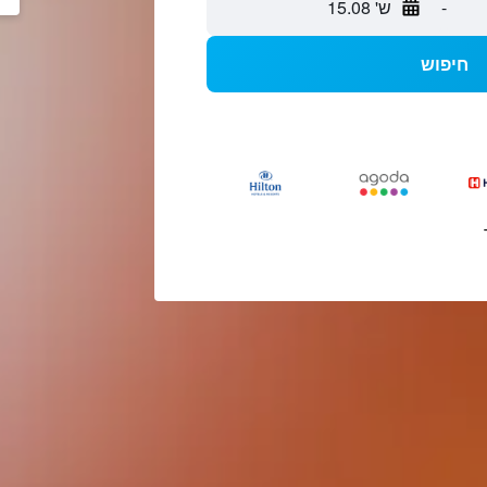
-
ש' 15.08
חיפוש