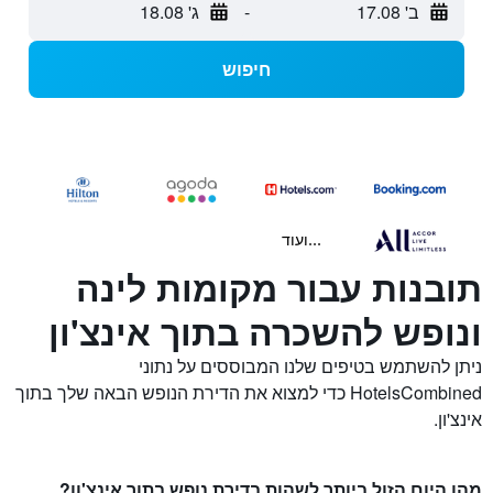
ב' 17.08
-
ג' 18.08
חיפוש
...ועוד
תובנות עבור מקומות לינה
ונופש להשכרה בתוך אינצ'ון
ניתן להשתמש בטיפים שלנו המבוססים על נתוני
HotelsCombined כדי למצוא את הדירת הנופש הבאה שלך בתוך
אינצ'ון.
מהו היום הזול ביותר לשהות בדירת נופש בתוך אינצ'ון?