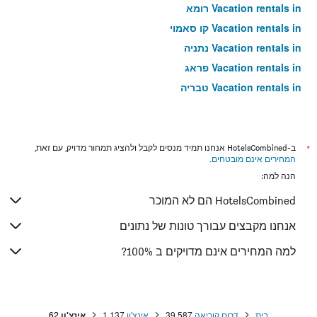
Vacation rentals in רומא
Vacation rentals in קו סאמוי
Vacation rentals in נתניה
Vacation rentals in פראג
Vacation rentals in טבריה
Vacation rentals in טוקיו
Vacation rentals in ניו יורק
Vacation rentals in בנגקוק
*
ב-HotelsCombined אנחנו תמיד מנסים לקבל ולהציג תמחור מדויק, עם זאת,
המחירים אינם מובטחים
.
Vacation rentals in לונדון
הנה למה:
Vacation rentals in בוקרשט
HotelsCombined הם לא המוכר
Vacation rentals in פאפוס
Vacation rentals in פאטונג
אנחנו מקבצים עבורך טונות של נתונים
Vacation rentals in לימסול
למה המחירים אינם מדויקים ב 100%?
Vacation rentals in פריז
Vacation rentals in וינה
Vacation rentals in איה נאפה
בית
דרום קוריאה
39,587
אינצ'ון
1,137
אינצ'ון
62