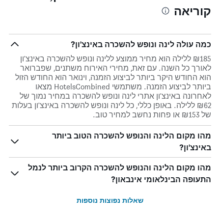
קוריאה
כמה עולה לינה ונופש להשכרה באינצ'ון?
₪185 ללילה הוא מחיר ממוצע ללינה ונופש להשכרה באינצ'ון
לאורך כל השנה. עם זאת, מחירי האירוח משתנים, שפברואר
הוא החודש היקר ביותר לביצוע הזמנה, וינואר הוא החודש הזול
ביותר לביצוע הזמנה. משתמשי HotelsCombined מצאו
לאחרונה באינצ'ון אתרי לינה ונופש להשכרה במחיר נמוך של
₪62 ללילה. באופן כללי, כל לינה ונופש להשכרה באינצ'ון בעלות
של ₪153 או פחות נחשב למחיר טוב.
מהו מקום הלינה והנופש להשכרה הטוב ביותר
באינצ'ון?
מהו מקום הלינה והנופש להשכרה הקרוב ביותר לנמל
התעופה הבינלאומי אינבאון?
שאלות נפוצות נוספות