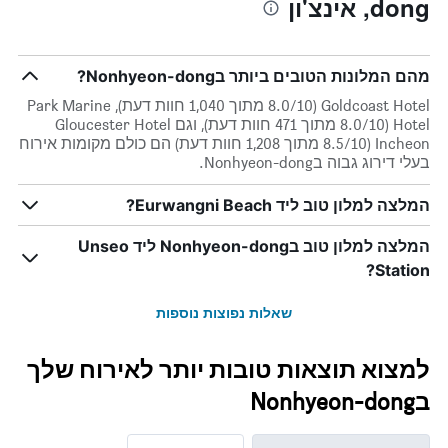
dong, אינצ'ון
מהם המלונות הטובים ביותר בNonhyeon-dong?
Goldcoast Hotel (8.0/10 מתוך 1,040 חוות דעת), Park Marine
Hotel (8.0/10 מתוך 471 חוות דעת), וגם Gloucester Hotel
Incheon (8.5/10 מתוך 1,208 חוות דעת) הם כולם מקומות אירוח
בעלי דירוג גבוה בNonhyeon-dong.
המלצה למלון טוב ליד Eurwangni Beach?
המלצה למלון טוב בNonhyeon-dong ליד Unseo
Station?
שאלות נפוצות נוספות
למצוא תוצאות טובות יותר לאירוח שלך
בNonhyeon-dong