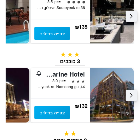
4 דירוג מחלקת נוסעים
מצוין 8.5
36 Soraeyeok-ro, אינצ'ון, דרום קוריאה
₪135
צפייה בדילים
3 כוכבים
3 כוכבים
Park Marine Hotel
3 כוכבים
מצוין 8.0
44, Soraeyeok-ro, Namdong-gu, אינצ'ון, דרום קוריאה
₪132
צפייה בדילים
2 כוכבים