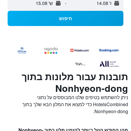
ו' 14.08
-
ש' 15.08
חיפוש
...ועוד
תובנות עבור מלונות בתוך
Nonhyeon-dong
ניתן להשתמש בטיפים שלנו המבוססים על נתוני
HotelsCombined כדי למצוא את המלון הבא שלך בתוך
Nonhyeon-dong.
מהו החודש הזול ביותר להזמין מלון בתוך Nonhyeon-