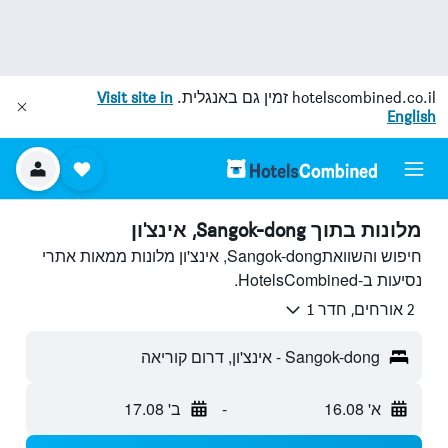
hotelscombined.co.il
זמין גם באנגלית.
Visit site in
English
מלונות בתוך Sangok-dong, אינצ'ון
חיפוש והשוואתSangok-dong, אינצ'ון מלונות ממאות אתרי
נסיעות ב-HotelsCombined.
2 אורחים, חדר 1
Sangok-dong - אינצ'ון, דרום קוריאה
א' 16.08
-
ב' 17.08