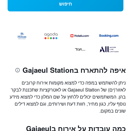
חיפוש
...ועוד
איפה להתארח בGajaeul Station
ניתן להשתמש במפה כדי למצוא מקומות אירוח קרובים
לאזור(ים) של Gajaeul Station או לאטרקציות שתכננת לבקר
בהן. המשתמשים יכולים ללחוץ על שם המלון כדי למצוא מידע
נוסף עליו, כגון מחיר, חוות דעת ושירותים, וגם למצוא דילים
שונים במקום.
כמה עובדות על אירוח בGajaeul