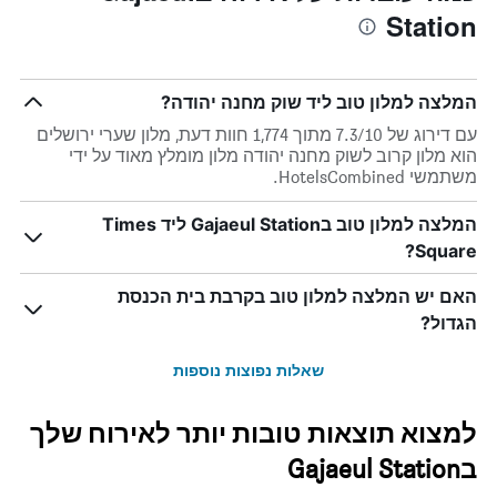
Station
המלצה למלון טוב ליד שוק מחנה יהודה?
עם דירוג של 7.3/10 מתוך 1,774 חוות דעת, מלון שערי ירושלים
הוא מלון קרוב לשוק מחנה יהודה מלון מומלץ מאוד על ידי
משתמשי HotelsCombined.
המלצה למלון טוב בGajaeul Station ליד Times
Square?
האם יש המלצה למלון טוב בקרבת בית הכנסת
הגדול?
שאלות נפוצות נוספות
למצוא תוצאות טובות יותר לאירוח שלך
בGajaeul Station