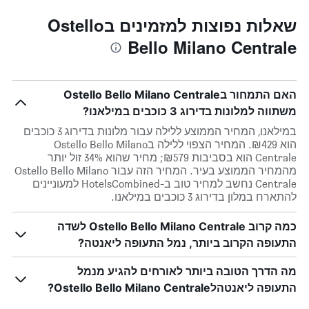
שאלות נפוצות למזמינים בOstello
Bello Milano Centrale
האם התמחור בOstello Bello Milano Centrale
משתווה למלונות בדירוג 3 כוכבים במילאנו?
במילאנו, המחיר הממוצע ללילה עבור מלונות בדירוג 3 כוכבים
הוא ₪429. המחיר הצפוי ללילה בOstello Bello Milano
Centrale הוא בסביבות ₪579; מחיר שהוא 34% זול יותר
מהמחיר הממוצע בעיר. המחיר הזה עבור Ostello Bello Milano
Centrale נחשב למחיר טוב ב-HotelsCombined למעוניינים
להתארח במלון בדירוג 3 כוכבים במילאנו.
כמה קרוב Ostello Bello Milano Centrale לשדה
התעופה הקרוב ביותר, נמל התעופה ליאנטה?
מה הדרך הטובה ביותר לאורחים להגיע מנמל
התעופה ליאנטהלOstello Bello Milano Centrale?