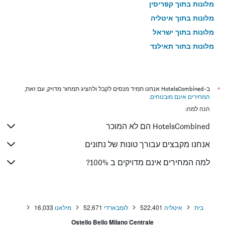
מלונות בתוך קפריסין
מלונות בתוך איטליה
מלונות בתוך ישראל
מלונות בתוך תאילנד
מלונות בתוך גאורגיה
*
ב-HotelsCombined אנחנו תמיד מנסים לקבל ולהציג תמחור מדויק, עם זאת,
המחירים אינם מובטחים
.
הנה למה:
HotelsCombined הם לא המוכר
אנחנו מקבצים עבורך טונות של נתונים
למה המחירים אינם מדויקים ב 100%?
בית
איטליה
522,401
לומבארדי
52,671
מילאנו
16,033
Ostello Bello Milano Centrale