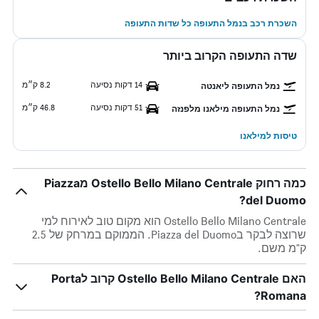
השכרת רכב בנמל התעופה כל שדות התעופה
שדה התעופה הקרוב ביותר
14 דקות נסיעה
8.2 ק״מ
נמל התעופה ליאנטה
51 דקות נסיעה
46.8 ק״מ
נמל התעופה מילאנו מלפנזה
טיסות למילאנו
כמה רחוק Ostello Bello Milano Centrale מPiazza
del Duomo?
Ostello Bello Milano Centrale הוא מקום טוב לאירוח למי
שרוצה לבקר בPiazza del Duomo. הממוקם במרחק של 2.5
ק"מ משם.
האם Ostello Bello Milano Centrale קרוב לPorta
Romana?