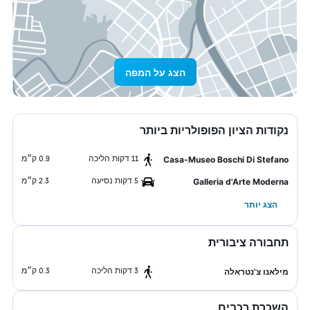
הצג על המפה
נקודות הציון הפופולריות ביותר
11 דקות הליכה
0.9 ק״מ
Casa-Museo Boschi Di Stefano
5 דקות נסיעה
2.3 ק״מ
Galleria d'Arte Moderna
הצג יותר
תחבורה ציבורית
3 דקות הליכה
0.3 ק״מ
מילאנו צ'נטראלה
השכרת רכבים