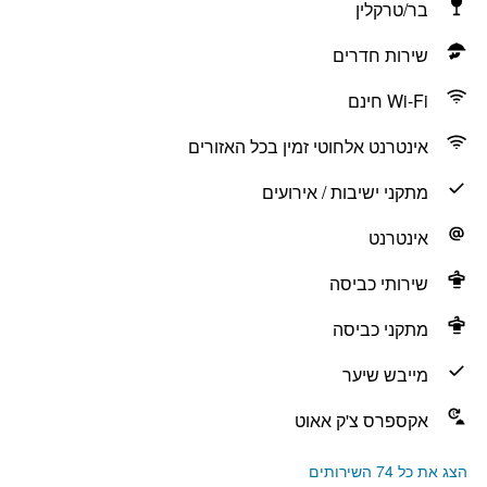
בר/טרקלין
שירות חדרים
Wi-Fi חינם
אינטרנט אלחוטי זמין בכל האזורים
מתקני ישיבות / אירועים
אינטרנט
שירותי כביסה
מתקני כביסה
מייבש שיער
אקספרס צ'ק אאוט
הצג את כל 74 השירותים