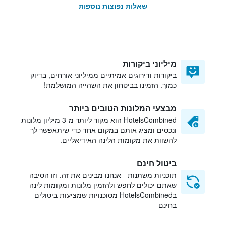
שאלות נפוצות נוספות
מיליוני ביקורות
ביקורות ודירוגים אמיתיים ממיליוני אורחים, בדיוק
כמוך. הזמינו בביטחון את השהייה המושלמת!
מבצעי המלונות הטובים ביותר
HotelsCombined הוא מקור ליותר מ-3 מיליון מלונות
ונכסים ומציג אותם במקום אחד כדי שיתאפשר לך
להשוות את מקומות הלינה האידיאליים.
ביטול חינם
תוכניות משתנות - אנחנו מבינים את זה. וזו הסיבה
שאתם יכולים לחפש ולהזמין מלונות ומקומות לינה
בHotelsCombined מסוכנויות שמציעות ביטולים
בחינם