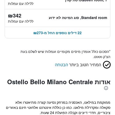
ללילה עם עמלות
₪342
Standard room, סוג המיטה לא ידוע
ללילה עם עמלות
22 דילים נוספים החל מ-₪273
*
הסכום כולל אומדן מיסים מקומיים ועמלות שיש לשלם בעת
הצ'ק-אאוט.
המחיר הטוב ביותר
הבטחה
אודות Ostello Bello Milano Centrale
ממוקמת במילאנו, האכסניה במרחק נסיעה קצרה מתיאטרו אלא
סקאלה ומקדרלת מילאנו. כמו כן כוללת אינטרנט אלחוטי חינם באזורים
ציבוריים, חדרי דיונים וקבלה הפועלת 24 שעות.