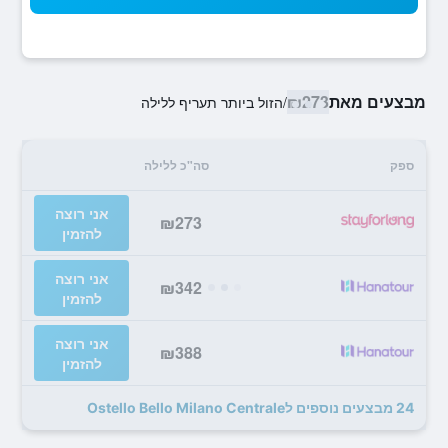
מבצעים מאת
₪273
/
הזול ביותר תעריף ללילה
ספק
סה"כ ללילה
אני רוצה
₪273
להזמין
אני רוצה
₪342
להזמין
אני רוצה
₪388
להזמין
24 מבצעים נוספים לOstello Bello Milano Centrale