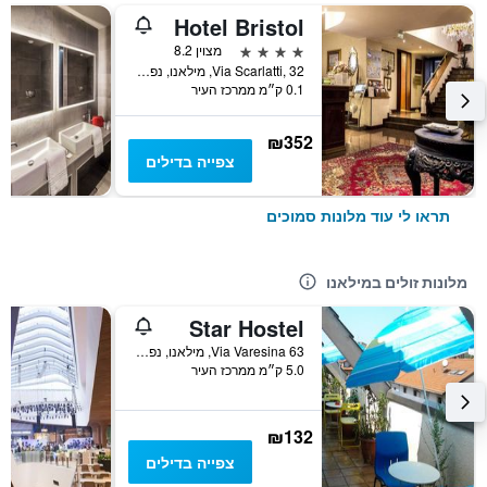
Hotel Bristol
4 כוכבים
מצוין 8.2
Via Scarlatti, 32, מילאנו, נפת מילאנו, איטליה
0.1 ק״מ ממרכז העיר
₪352
צפייה בדילים
תראו לי עוד מלונות סמוכים
מלונות זולים במילאנו
Star Hostel
Via Varesina 63, מילאנו, נפת מילאנו, איטליה
5.0 ק״מ ממרכז העיר
₪132
צפייה בדילים