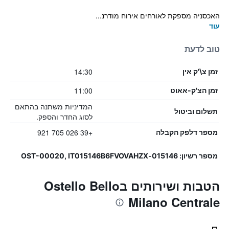
האכסניה מספקת לאורחים אירוח מודרנ...
עוד
טוב לדעת
14:30
זמן צ\'ק אין
11:00
זמן הצ'ק-אאוט
המדיניות משתנה בהתאם
תשלום וביטול
לסוג החדר והספק.
+39 026 705 921
מספר דלפק הקבלה
מספר רשיון: 015146-OST-00020, IT015146B6FVOVAHZX
הטבות ושירותים בOstello Bello
Milano Centrale