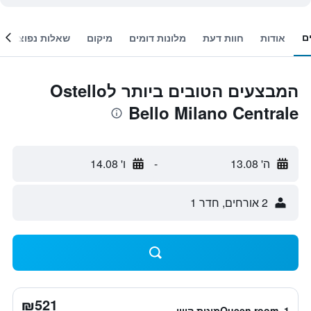
ם
אודות
חוות דעת
מלונות דומים
מיקום
שאלות נפוצות
המבצעים הטובים ביותר לOstello
Bello Milano Centrale
ה' 13.08
-
ו' 14.08
2 אורחים, חדר 1
₪521
Queen room, 1מיטת קווין