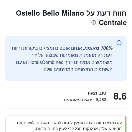
חוות דעת על Ostello Bello Milano
Centrale
100% מאומת.
אנחנו אוספים ומציגים ביקורות וחוות
דעת רק מהזמנות מאומתות שבוצעו על ידי
משתמשים אמיתיים דרך HotelsCombined או עם
השותפים החיצוניים המהימנים שלנו.
8.6
טוב מאוד
9,483 דירוגים מאומתים
לא נמצאו חוות דעת. מומלץ לנסות להסיר מסננים, לשנות את
החיפוש שלך, או לנקות הכל כדי לעיין בחוות הדעת.