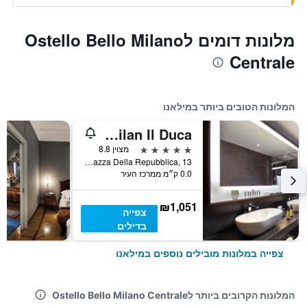
מלונות דומים לOstello Bello Milano
Centrale
המלונות הטובים ביותר במילאנו
Me Milan Il Duca
5 כוכבים
מצוין 8.8
Piazza Della Repubblica, 13, מילאנו, נפת מילאנו, איטליה
0.0 ק״מ ממרכז העיר
₪1,051
צפייה
בדילים
צפייה במלונות מובילים נוספים במילאנו
המלונות הקרובים ביותר לOstello Bello Milano Centrale