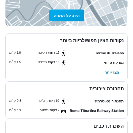
הצג על המפה
נקודות הציון הפופולריות ביותר
12 דקות הליכה
1.0 ק״מ
Terme di Traiano
18 דקות הליכה
1.5 ק״מ
מזרקת טרווי
הצג יותר
תחבורה ציבורית
10 דקות הליכה
0.8 ק״מ
תחנת רומא טרמיני
7 דקות נסיעה
3.9 ק״מ
Roma Tiburtina Railway Station
השכרת רכבים