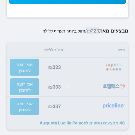
מבצעים מאת
₪323
/
הזול ביותר תעריף ללילה
ספק
סה"כ ללילה
אני רוצה
₪323
להזמין
אני רוצה
₪333
להזמין
אני רוצה
₪337
להזמין
48 מבצעים נוספים לAugusta Lucilla Palace