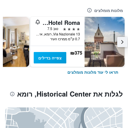
מלונות מומלצים
La Griffe Hotel Roma
4 כוכבים
טוב 7.5
Via Nazionale 13, רומא, איטליה
0.7 ק״מ ממרכז העיר
₪375
צפייה בדילים
תראו לי עוד מלונות מומלצים
לגלות את Historical Center, רומא