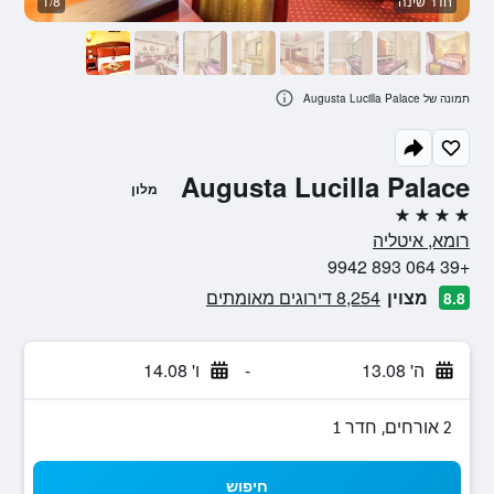
חדר שינה
1/8
א
תמונה של Augusta Lucilla Palace
Augusta Lucilla Palace
מלון
4 כוכבים
רומא, איטליה
+39 064 893 9942
מצוין
8,254 דירוגים מאומתים
8.8
ה' 13.08
-
ו' 14.08
2 אורחים, חדר 1
חיפוש