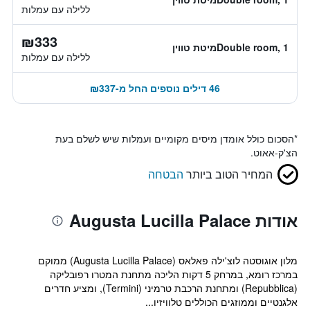
ללילה עם עמלות
₪333
Double room, 1מיטת טווין
ללילה עם עמלות
46 דילים נוספים החל מ-₪337
*
הסכום כולל אומדן מיסים מקומיים ועמלות שיש לשלם בעת
הצ'ק-אאוט.
המחיר הטוב ביותר
הבטחה
אודות Augusta Lucilla Palace
מלון אוגוסטה לוצ'ילה פאלאס (Augusta Lucilla Palace) ממוקם
במרכז רומא, במרחק 5 דקות הליכה מתחנת המטרו רפובליקה
(Repubblica) ומתחנת הרכבת טרמיני (Termini), ומציע חדרים
אלגנטיים וממוזגים הכוללים טלוויזיו...