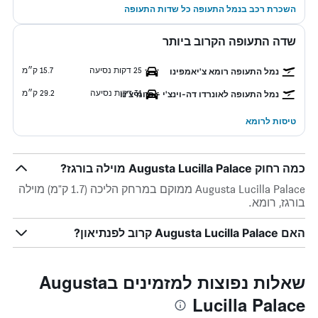
השכרת רכב בנמל התעופה כל שדות התעופה
שדה התעופה הקרוב ביותר
25 דקות נסיעה
15.7 ק״מ
נמל התעופה רומא צ'יאמפינו
31 דקות נסיעה
29.2 ק״מ
נמל התעופה לאונרדו דה-וינצ'י - פיומיצ'נו
טיסות לרומא
כמה רחוק Augusta Lucilla Palace מוילה בורגז?
Augusta Lucilla Palace ממוקם במרחק הליכה (1.7 ק"מ) מוילה
בורגז, רומא.
האם Augusta Lucilla Palace קרוב לפנתיאון?
שאלות נפוצות למזמינים בAugusta
Lucilla Palace