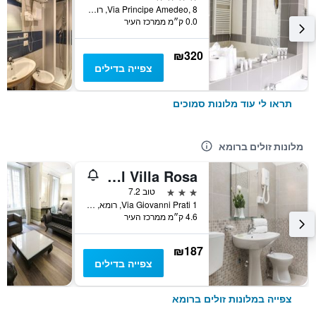
Via Principe Amedeo, 8, רומא, איטליה
0.0 ק״מ ממרכז העיר
₪320
צפייה בדילים
תראו לי עוד מלונות סמוכים
מלונות זולים ברומא
Hotel Villa Rosa
3 כוכבים
טוב 7.2
Via Giovanni Prati 1, רומא, איטליה
4.6 ק״מ ממרכז העיר
₪187
צפייה בדילים
צפייה במלונות זולים ברומא