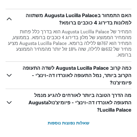
האם התמחור בAugusta Lucilla Palace משתווה
למלונות בדירוג 4 כוכבים ברומא?
המחיר של Augusta Lucilla Palace הוא בדרך כלל פחות
מהמחיר הממוצע של מלון בדירוג 4 כוכבים ברומא. בממוצע,
המחיר הוא ₪767 ללילה ברומא. Augusta Lucilla Palace מציע
מחיר של ₪632 ללילה, שזה 18% זול יותר מהמחיר הממוצע
ברומא.
כמה קרוב Augusta Lucilla Palace לשדה התעופה
הקרוב ביותר, נמל התעופה לאונרדו דה-וינצ'י -
פיומיצ'נו?
מה הדרך הטובה ביותר לאורחים להגיע מנמל
התעופה לאונרדו דה-וינצ'י - פיומיצ'נולAugusta
Lucilla Palace?
שאלות נפוצות נוספות