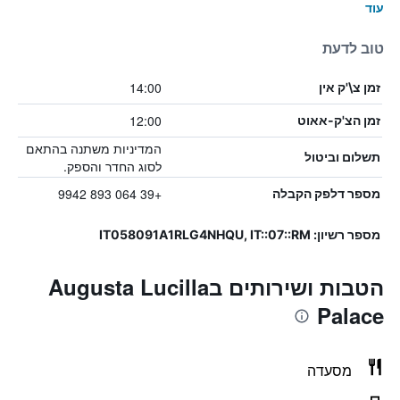
עוד
טוב לדעת
14:00
זמן צ\'ק אין
12:00
זמן הצ'ק-אאוט
המדיניות משתנה בהתאם
תשלום וביטול
לסוג החדר והספק.
+39 064 893 9942
מספר דלפק הקבלה
מספר רשיון: IT058091A1RLG4NHQU, IT::07::RM
הטבות ושירותים בAugusta Lucilla
Palace
מסעדה