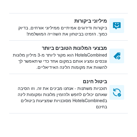
מיליוני ביקורות
ביקורות ודירוגים אמיתיים ממיליוני אורחים, בדיוק
כמוך. הזמינו בביטחון את השהייה המושלמת!
מבצעי המלונות הטובים ביותר
HotelsCombined הוא מקור ליותר מ-3 מיליון מלונות
ונכסים ומציג אותם במקום אחד כדי שיתאפשר לך
להשוות את מקומות הלינה האידיאליים.
ביטול חינם
תוכניות משתנות - אנחנו מבינים את זה. וזו הסיבה
שאתם יכולים לחפש ולהזמין מלונות ומקומות לינה
בHotelsCombined מסוכנויות שמציעות ביטולים
בחינם