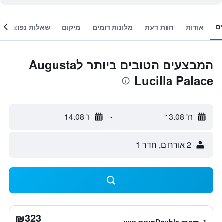
ם
אודות
חוות דעת
מלונות דומים
מיקום
שאלות נפוצות
המבצעים הטובים ביותר לAugusta
Lucilla Palace
ה' 13.08
-
ו' 14.08
2 אורחים, חדר 1
₪323
Double room, 1מיטת טווין