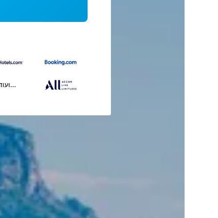
...ועוד