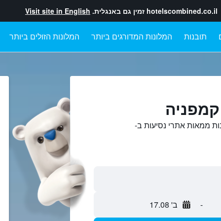
hotelscombined.co.il
זמין גם באנגלית.
Visit site in English
תובנות
המלונות המדורגים ביותר
המלונות הזולים ביותר
קמפניה
ות ממאות אתרי נסיעות ב-
-
ב' 17.08