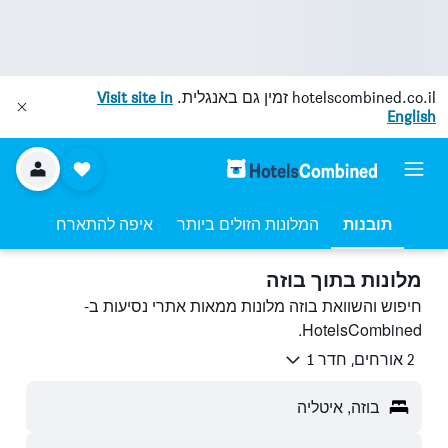
hotelscombined.co.il
זמין גם באנגלית.
Visit site in
English
תובנות
המלונות הזולים ביותר
איפה להתארח
מלונות בתוך בוזה
חיפוש והשוואת בוזה מלונות ממאות אתרי נסיעות ב-
HotelsCombined.
2 אורחים, חדר 1
בוזה, איטליה