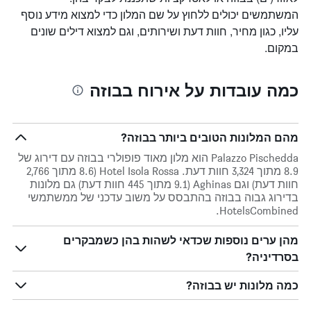
המשתמשים יכולים ללחוץ על שם המלון כדי למצוא מידע נוסף
עליו, כגון מחיר, חוות דעת ושירותים, וגם למצוא דילים שונים
במקום.
כמה עובדות על אירוח בבוזה
מהם המלונות הטובים ביותר בבוזה?
Palazzo Pischedda הוא מלון מאוד פופולרי בבוזה עם דירוג של
8.9 מתוך 3,324 חוות דעת. Hotel Isola Rossa (8.6 מתוך 2,766
חוות דעת) וגם Aghinas (9.1 מתוך 445 חוות דעת) גם מלונות
בדירוג גבוה בבוזה בהתבסס על משוב עדכני של ממשתמשי
HotelsCombined.
מהן ערים נוספות שכדאי לשהות בהן כשמבקרים
בסרדיניה?
כמה מלונות יש בבוזה?