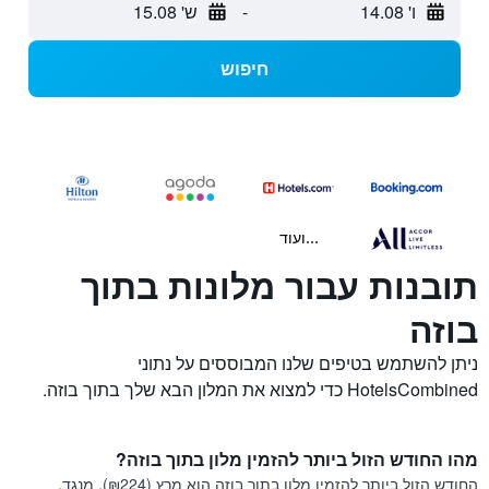
ו' 14.08
-
ש' 15.08
חיפוש
...ועוד
תובנות עבור מלונות בתוך
בוזה
ניתן להשתמש בטיפים שלנו המבוססים על נתוני
HotelsCombined כדי למצוא את המלון הבא שלך בתוך בוזה.
מהו החודש הזול ביותר להזמין מלון בתוך בוזה?
החודש הזול ביותר להזמין מלון בתוך בוזה הוא מרץ (₪224). מנגד,