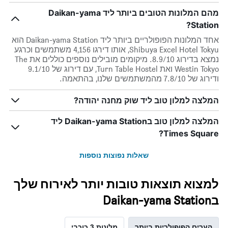
מהם המלונות הטובים ביותר ליד Daikan-yama
Station?
אחד המלונות הפופולריים ביותר ליד Daikan-yama Station הוא
Shibuya Excel Hotel Tokyu, אותו דירגו 4,156 משתמשים וכרגע
נמצא בדירוג 8.9/10. מיקומים מובילים נוספים כוללים את The
Westin Tokyo ואת Turn Table Hostel, עם דירוג של 9.1/10
ודירוג של 7.8/10 מהמשתמשים שלנו, בהתאמה.
המלצה למלון טוב ליד שוק מחנה יהודה?
המלצה למלון טוב בDaikan-yama Station ליד
Times Square?
שאלות נפוצות נוספות
למצוא תוצאות טובות יותר לאירוח שלך
בDaikan-yama Station
הערים הפופולריות ביותר
מלונות 3 כוכבי