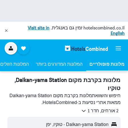
hotelscombined.co.il
זמין גם באנגלית.
Visit site in
English
מלונות פופולריים
המלונות המדורגים ביותר
המלונות הזולים 
מלונות בקרבת מקום Daikan-yama Station,
טוקיו
חיפוש והשוואתמלונות בקרבת מקום Daikan-yama Station
ממאות אתרי נסיעות ב-HotelsCombined.
2 אורחים, חדר 1
Daikan-yama Station - טוקיו, יפן