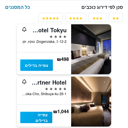
כל המסננים
סנן לפי דירוג כוכבים
Shibuya Excel Hotel Tokyu
4 כוכבים
1-12-2, Dogenzaka, טוקיו, יפן
₪498
צפייה בדילים
Cerulean Tower Tokyu Hotel, A Pan Pacific Partner Hotel
5 כוכבים
26-1 Sakuragaoka-Cho, Shibuya-ku, טוקיו, יפן
₪1,044
צפייה
בדילים