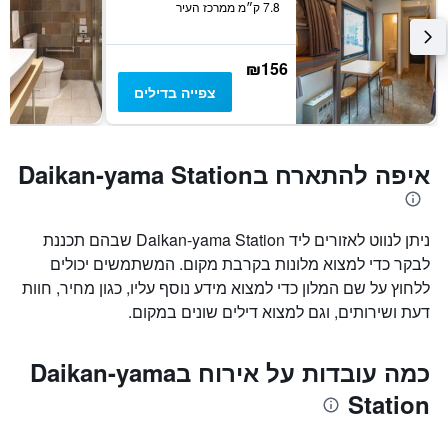
7.8 ק״מ ממרכז העיר
₪156
צפייה בדילים
איפה להתארח בDaikan-yama Station
ניתן לנווט לאזורים ליד Daikan-yama Station שבהם תכננת
לבקר כדי למצוא מלונות בקרבת מקום. המשתמשים יכולים
ללחוץ על שם המלון כדי למצוא מידע נוסף עליו, כגון מחיר, חוות
דעת ושירותים, וגם למצוא דילים שונים במקום.
כמה עובדות על אירוח בDaikan-yama
Station