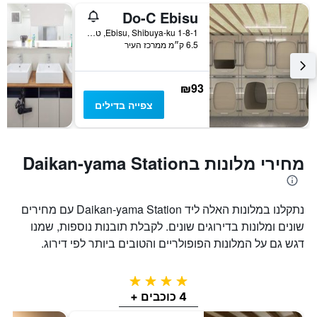
Do-C Ebisu
1-8-1 Ebisu, Shibuya-ku, טוקיו, יפן
6.5 ק״מ ממרכז העיר
₪93
צפייה בדילים
מחירי מלונות בDaikan-yama Station
נתקלנו במלונות האלה ליד Daikan-yama Station עם מחירים
שונים ומלונות בדירוגים שונים. לקבלת תובנות נוספות, שמנו
דגש גם על המלונות הפופולריים והטובים ביותר לפי דירוג.
4 כוכבים
4 כוכבים +