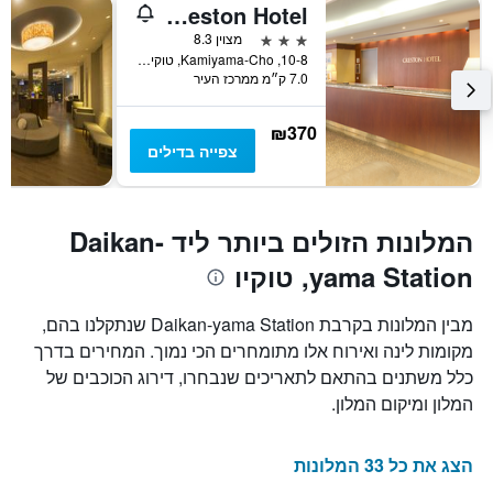
Shibuya Creston Hotel
3 כוכבים
מצוין 8.3
10-8, Kamiyama-Cho, טוקיו, יפן
7.0 ק״מ ממרכז העיר
₪370
צפייה בדילים
המלונות הזולים ביותר ליד Daikan-
yama Station, טוקיו
מבין המלונות בקרבת Daikan-yama Station שנתקלנו בהם,
מקומות לינה ואירוח אלו מתומחרים הכי נמוך. המחירים בדרך
כלל משתנים בהתאם לתאריכים שנבחרו, דירוג הכוכבים של
המלון ומיקום המלון.
הצג את כל 33 המלונות