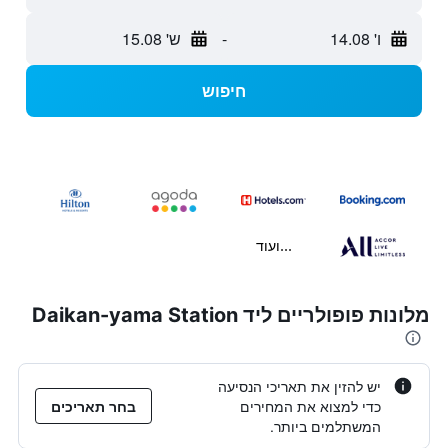
ו' 14.08
-
ש' 15.08
חיפוש
...ועוד
מלונות פופולריים ליד Daikan-yama Station
יש להזין את תאריכי הנסיעה
כדי למצוא את המחירים
בחר תאריכים
המשתלמים ביותר.