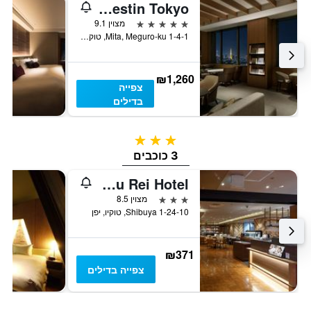
The Westin Tokyo
5 כוכבים
מצוין 9.1
1-4-1 Mita, Meguro-ku, טוקיו, יפן
₪1,260
צפייה
בדילים
3 כוכבים
3 כוכבים
Shibuya Tokyu Rei Hotel
3 כוכבים
מצוין 8.5
1-24-10 Shibuya, טוקיו, יפן
₪371
צפייה בדילים