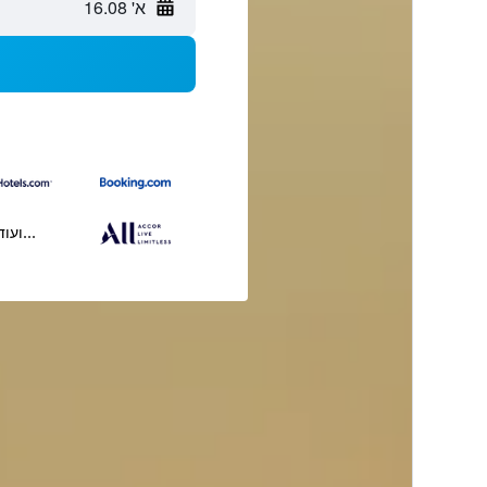
א' 16.08
...ועוד