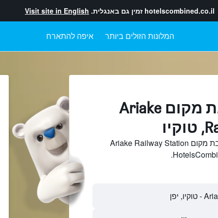
hotelscombined.co.il
זמין גם באנגלית.
Visit site in English
המלונות הזולים ביותר
איפה להתארח
מלונות בקרבת מקום Ariake
קיו
חיפוש והשוואתמלונות בקרבת מקום Ariake Railway Station