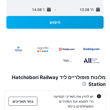
ה' 13.08
-
ו' 14.08
חיפוש
...ועוד
מלונות פופולריים ליד Hatchobori Railway
Station
יש להזין את תאריכי הנסיעה
כדי למצוא את המחירים
בחר תאריכים
המשתלמים ביותר.