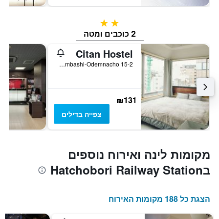
2 כוכבים
2 כוכבים ומטה
Citan Hostel
15-2 Nihombashi-Odemnacho, טוקיו, יפן
₪131
צפייה בדילים
מקומות לינה ואירוח נוספים
בHatchobori Railway Station
הצגת כל 188 מקומות האירוח