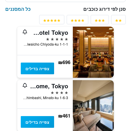
כל המסננים
סנן לפי דירוג כוכבים
Imperial Hotel Tokyo
5 כוכבים
1-1-1 Uchisaiwaicho Chiyoda-ku, טוקיו, יפן
₪696
צפייה בדילים
Royal Park Hotel The Shiodome, Tokyo
4 כוכבים
1-6-3 Higashi-Shimbashi, Minato-ku, טוקיו, יפן
₪461
צפייה בדילים