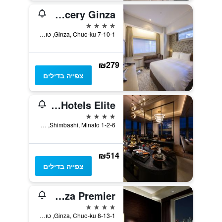
Hotel Gracery Ginza
4 כוכבים
7-10-1 Ginza, Chuo-ku, טוקיו, יפן
₪279
צפייה בדילים
Dai-ichi Hotel Tokyo, WorldHotels Elite
4 כוכבים
1-2-6 Shimbashi, Minato, טוקיו, יפן
₪514
צפייה בדילים
Mitsui Garden Hotel Ginza Premier
4 כוכבים
8-13-1 Ginza, Chuo-ku, טוקיו, יפן