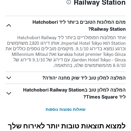
Railway Station
מהם המלונות הטובים ביותר ליד Hatchobori
Railway Station?
אחד המלונות הפופולריים ביותר ליד Hatchobori Railway
Station הוא Imperial Hotel Tokyo, אותו דירגו 2,820 משתמשים
וכרגע נמצא בדירוג 9.1/10. מיקומים מובילים נוספים כוללים את
karaksa hotel premier Tokyo Ginza ואת Millennium Mitsui
Garden Hotel Tokyo - Ginza, עם דירוג של 9.1/10 ודירוג של
8.9/10 מהמשתמשים שלנו, בהתאמה.
המלצה למלון טוב ליד שוק מחנה יהודה?
המלצה למלון טוב בHatchobori Railway Station
ליד Times Square?
שאלות נפוצות נוספות
למצוא תוצאות טובות יותר לאירוח שלך