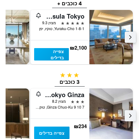
4 כוכבים +
The Peninsula Tokyo
5 כוכבים
מצוין 9.3
1-8-1 Yuraku-Cho, טוקיו, יפן
₪2,100
צפייה
בדילים
3 כוכבים
3 כוכבים
ibis Styles Tokyo Ginza
3 כוכבים
מצוין 8.2
7 10 9 Ginza Chuo-Ku, טוקיו, יפן
₪234
צפייה בדילים