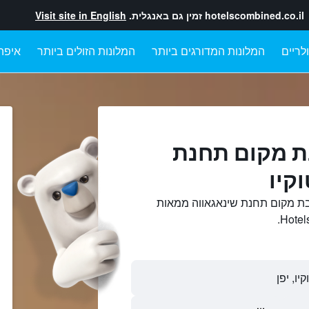
hotelscombined.co.il
זמין גם באנגלית.
Visit site in English
לריים
המלונות המדורגים ביותר
המלונות הזולים ביותר
איפה
ת מקום תחנת
קיו
בת מקום תחנת שינאגאווה ממאות