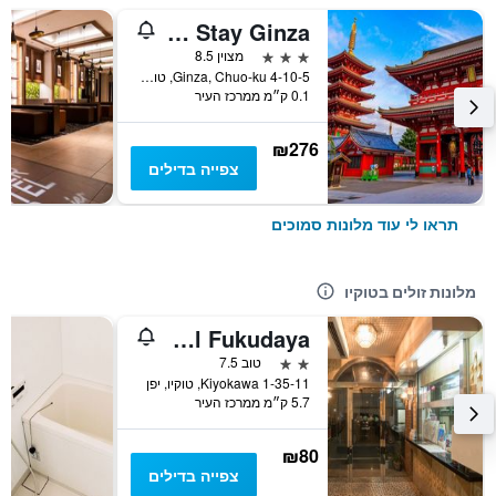
Tokyu Stay Ginza
3 כוכבים
מצוין 8.5
4-10-5 Ginza, Chuo-ku, טוקיו, יפן
0.1 ק״מ ממרכז העיר
₪276
צפייה בדילים
תראו לי עוד מלונות סמוכים
מלונות זולים בטוקיו
Business Hotel Fukudaya
2 כוכבים
טוב 7.5
1-35-11 Kiyokawa, טוקיו, יפן
5.7 ק״מ ממרכז העיר
₪80
צפייה בדילים