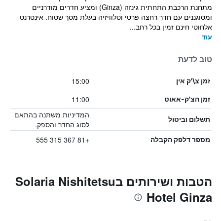
מתחנת הרכבת התחתית גינזה (Ginza) ומציע חדרים מודרניים
ומסוגננים עם חדר רחצה פרטי וטלוויזיה בעלת מסך שטוח. אינטרנט
אלחוטי חינם זמין בכל רחב...
עוד
טוב לדעת
15:00
זמן צ\'ק אין
11:00
זמן הצ'ק-אאוט
המדיניות משתנה בהתאם
תשלום וביטול
לסוג החדר והספק.
+81 367 315 555
מספר דלפק הקבלה
הטבות ושירותים בSolaria Nishitetsu
Hotel Ginza