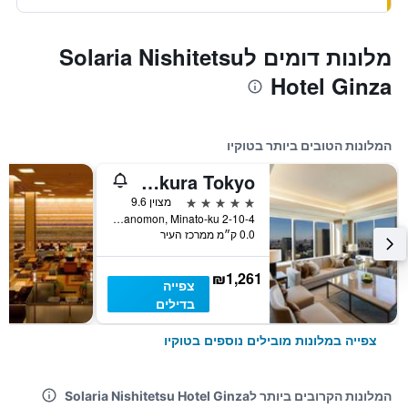
מלונות דומים לSolaria Nishitetsu
Hotel Ginza
המלונות הטובים ביותר בטוקיו
The Okura Tokyo
5 כוכבים
מצוין 9.6
2-10-4 Toranomon, Minato-ku, טוקיו, יפן
0.0 ק״מ ממרכז העיר
₪1,261
צפייה
בדילים
צפייה במלונות מובילים נוספים בטוקיו
המלונות הקרובים ביותר לSolaria Nishitetsu Hotel Ginza