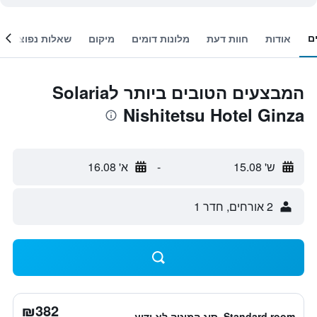
ם
אודות
חוות דעת
מלונות דומים
מיקום
שאלות נפוצות
המבצעים הטובים ביותר לSolaria
Nishitetsu Hotel Ginza
ש' 15.08
-
א' 16.08
2 אורחים, חדר 1
₪382
Standard room, סוג המיטה לא ידוע