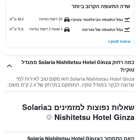
שדה התעופה הקרוב ביותר
20 דקות נסיעה
18.5 ק״מ
נמל התעופה הבינלאומי בטוקיו
1 שעות 2 דקות נסיעה
71.6 ק״מ
נמל התעופה של נאריטה
טיסות לטוקיו
כמה רחוק Solaria Nishitetsu Hotel Ginza ממגדל
טוקיו?
Solaria Nishitetsu Hotel Ginza הוא מקום טוב לאירוח למי
שרוצה לבקר במגדל טוקיו. הממוקם במרחק של 2.4 ק"מ משם.
שאלות נפוצות למזמינים בSolaria
Nishitetsu Hotel Ginza
האם התמחור בSolaria Nishitetsu Hotel Ginza