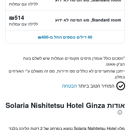
ללילה עם עמלות
₪514
Standard room, סוג המיטה לא ידוע
ללילה עם עמלות
40 דילים נוספים החל מ-₪400
*
הסכום כולל אומדן מיסים מקומיים ועמלות שיש לשלם בעת
הצ'ק-אאוט.
ייתכן שהתעריפים לא כוללים מס תיירות, מס זה משולם ע"י האורחים
במלון.
המחיר הטוב ביותר
הבטחה
אודות Solaria Nishitetsu Hotel Ginza
מלון Solaria Nishitetsu Hotel נמצא במרחק של 2 דקות הליכה בלבד