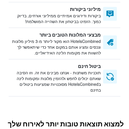
מיליוני ביקורות
ביקורות ודירוגים אמיתיים ממיליוני אורחים, בדיוק
כמוך. הזמינו בביטחון את השהייה המושלמת!
מבצעי המלונות הטובים ביותר
HotelsCombined הוא מקור ליותר מ-3 מיליון מלונות
ונכסים ומציג אותם במקום אחד כדי שיתאפשר לך
להשוות את מקומות הלינה האידיאליים.
ביטול חינם
תוכניות משתנות - אנחנו מבינים את זה. וזו הסיבה
שאתם יכולים לחפש ולהזמין מלונות ומקומות לינה
בHotelsCombined מסוכנויות שמציעות ביטולים
בחינם
למצוא תוצאות טובות יותר לאירוח שלך