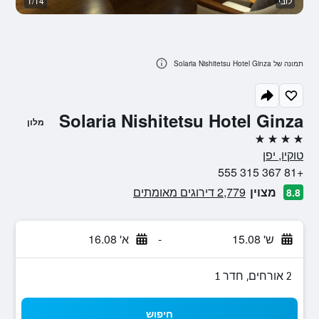
לובי
1/14
א
תמונה של Solaria Nishitetsu Hotel Ginza
Solaria Nishitetsu Hotel Ginza
מלון
4 כוכבים
טוקיו, יפן
+81 367 315 555
מצוין
2,779 דירוגים מאומתים
8.8
ש' 15.08
-
א' 16.08
2 אורחים, חדר 1
חיפוש