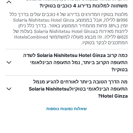
משתווה למלונות בדירוג 4 כוכבים בטוקיו?
מלונות בטוקיו המדורגים בדירוג של 4 כוכבים עולים בדרך כלל
₪996 ללילה, אבל בממוצע, Solaria Nishitetsu Hotel Ginza
זמין ב38% פחות מהמחיר הממוצע באזור. בדרך כלל ניתן
ליהנות מאירוח בSolaria Nishitetsu Hotel Ginza בעלות של
₪623 ללילה. זה מבצע מעולה למשתמשי HotelsCombined
המתכננים לבקר בטוקיו.
כמה קרוב Solaria Nishitetsu Hotel Ginza לשדה
התעופה הקרוב ביותר, נמל התעופה הבינלאומי
בטוקיו?
מה הדרך הטובה ביותר לאורחים להגיע מנמל
התעופה הבינלאומי בטוקיולSolaria Nishitetsu
Hotel Ginza?
שאלות נפוצות נוספות