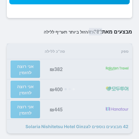
מבצעים מאת
₪382
/
הזול ביותר תעריף ללילה
ספק
סה"כ ללילה
אני רוצה
₪382
להזמין
אני רוצה
₪400
להזמין
אני רוצה
₪445
להזמין
42 מבצעים נוספים לSolaria Nishitetsu Hotel Ginza