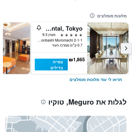
מלונות מומלצים
Mandarin Oriental, Tokyo
5 כוכבים
מצוין 9.3
2-1-1 Nihonbashi Muromachi, טוקיו, יפן
0.7 ק״מ ממרכז העיר
₪1,865
צפייה
בדילים
תראו לי עוד מלונות מומלצים
לגלות את Meguro, טוקיו