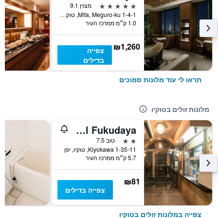
5 כוכבים
מצוין 9.1
1-4-1 Mita, Meguro-ku, טוקיו, יפן
1.0 ק״מ ממרכז העיר
₪1,260
צפייה
בדילים
תראו לי עוד מלונות סמוכים
מלונות זולים בטוקיו
Business Hotel Fukudaya
2 כוכבים
טוב 7.5
1-35-11 Kiyokawa, טוקיו, יפן
5.7 ק״מ ממרכז העיר
₪81
צפייה בדילים
צפייה במלונות זולים בטוקיו