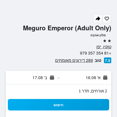
Meguro Emperor (Adult Only)
מלון אהבה
2 כוכבים
טוקיו, יפן
+81 354 357 979
טוב
289 דירוגים מאומתים
7.5
א' 16.08
-
ב' 17.08
2 אורחים, חדר 1
חיפוש