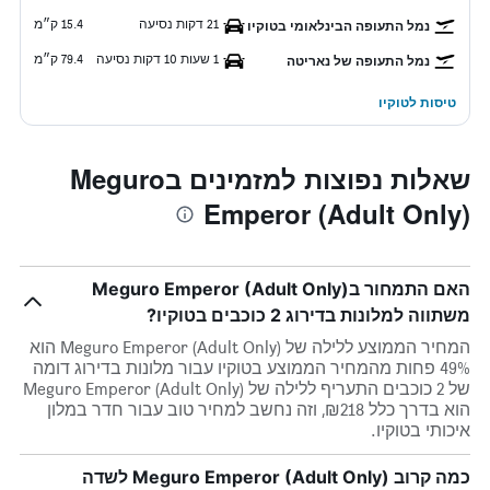
21 דקות נסיעה
15.4 ק״מ
נמל התעופה הבינלאומי בטוקיו
1 שעות 10 דקות נסיעה
79.4 ק״מ
נמל התעופה של נאריטה
טיסות לטוקיו
שאלות נפוצות למזמינים בMeguro
Emperor (Adult Only)
האם התמחור בMeguro Emperor (Adult Only)
משתווה למלונות בדירוג 2 כוכבים בטוקיו?
המחיר הממוצע ללילה של Meguro Emperor (Adult Only) הוא
49% פחות מהמחיר הממוצע בטוקיו עבור מלונות בדירוג דומה
של 2 כוכבים התעריף ללילה של Meguro Emperor (Adult Only)
הוא בדרך כלל ₪218, וזה נחשב למחיר טוב עבור חדר במלון
איכותי בטוקיו.
כמה קרוב Meguro Emperor (Adult Only) לשדה