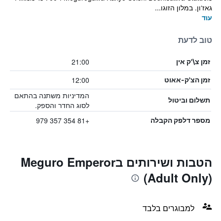
גאז‘ון. במלון הזוגו...
עוד
טוב לדעת
21:00
זמן צ\'ק אין
12:00
זמן הצ'ק-אאוט
המדיניות משתנה בהתאם
תשלום וביטול
לסוג החדר והספק.
+81 354 357 979
מספר דלפק הקבלה
הטבות ושירותים בMeguro Emperor
(Adult Only)
למבוגרים בלבד