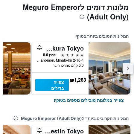
מלונות דומים לMeguro Emperor
(Adult Only)
המלונות הטובים ביותר בטוקיו
The Okura Tokyo
5 כוכבים
מצוין 9.6
2-10-4 Toranomon, Minato-ku, טוקיו, יפן
0.0 ק״מ ממרכז העיר
₪1,263
צפייה
בדילים
צפייה במלונות מובילים נוספים בטוקיו
המלונות הקרובים ביותר לMeguro Emperor (Adult Only)
The Westin Tokyo