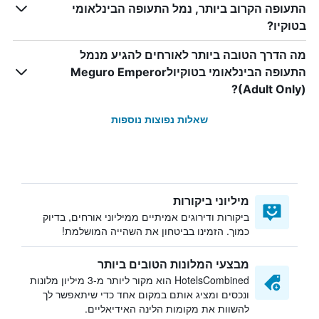
התעופה הקרוב ביותר, נמל התעופה הבינלאומי
בטוקיו?
מה הדרך הטובה ביותר לאורחים להגיע מנמל
התעופה הבינלאומי בטוקיולMeguro Emperor
(Adult Only)?
שאלות נפוצות נוספות
מיליוני ביקורות
ביקורות ודירוגים אמיתיים ממיליוני אורחים, בדיוק
כמוך. הזמינו בביטחון את השהייה המושלמת!
מבצעי המלונות הטובים ביותר
HotelsCombined הוא מקור ליותר מ-3 מיליון מלונות
ונכסים ומציג אותם במקום אחד כדי שיתאפשר לך
להשוות את מקומות הלינה האידיאליים.