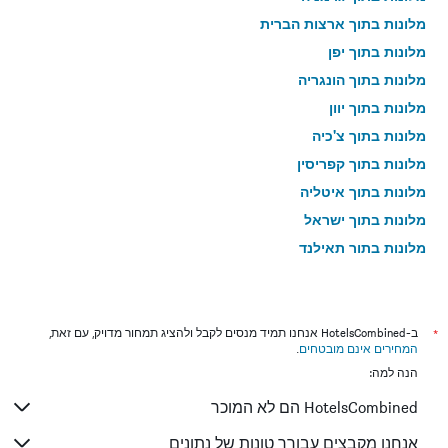
מלונות בתוך ארצות הברית
מלונות בתוך יפן
מלונות בתוך הונגריה
מלונות בתוך יוון
מלונות בתוך צ'כיה
מלונות בתוך קפריסין
מלונות בתוך איטליה
מלונות בתוך ישראל
מלונות בתוך תאילנד
מלונות בתוך גאורגיה
*
ב-HotelsCombined אנחנו תמיד מנסים לקבל ולהציג תמחור מדויק, עם זאת,
המחירים אינם מובטחים
.
הנה למה:
HotelsCombined הם לא המוכר
אנחנו מקבצים עבורך טונות של נתונים