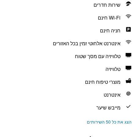
שירות חדרים
Wi-Fi חינם
חניה חינם
אינטרנט אלחוטי זמין בכל האזורים
טלוויזיה עם מסך שטוח
טלוויזיה
מוצרי טיפוח חינם
אינטרנט
מייבש שיער
הצג את כל 50 השירותים