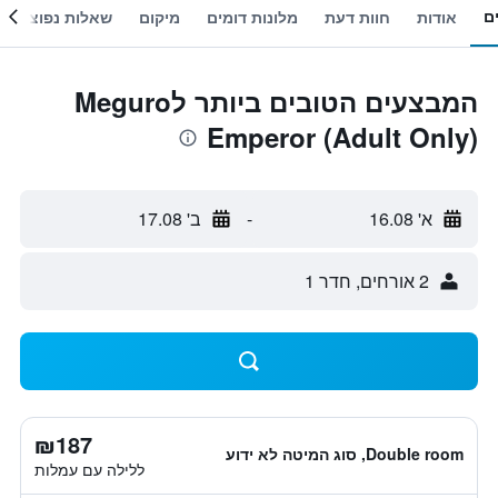
ם
אודות
חוות דעת
מלונות דומים
מיקום
שאלות נפוצות
המבצעים הטובים ביותר לMeguro
Emperor (Adult Only)
א' 16.08
-
ב' 17.08
2 אורחים, חדר 1
₪187
Double room, סוג המיטה לא ידוע
ללילה עם עמלות