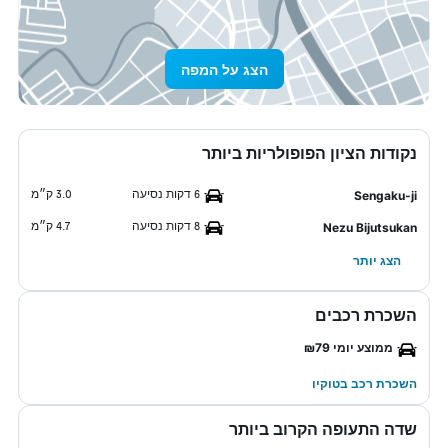
הצג על המפה
נקודות הציון הפופולריות ביותר
6 דקות נסיעה
3.0 ק״מ
Sengaku-ji
8 דקות נסיעה
4.7 ק״מ
Nezu Bijutsukan
הצג יותר
השכרת רכבים
ממוצע יומי ₪79
השכרת רכב בטוקיו
שדה התעופה הקרוב ביותר