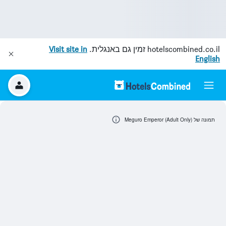
hotelscombined.co.il
זמין גם באנגלית.
Visit site in
English
תמונה של Meguro Emperor (Adult Only)