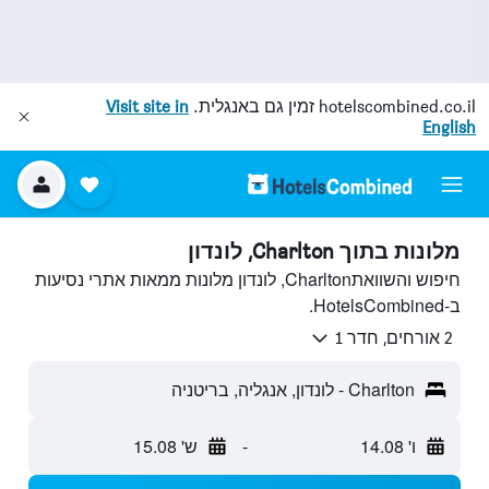
hotelscombined.co.il
זמין גם באנגלית.
Visit site in
English
מלונות בתוך Charlton, לונדון
חיפוש והשוואתCharlton, לונדון מלונות ממאות אתרי נסיעות
ב-HotelsCombined.
2 אורחים, חדר 1
Charlton - לונדון, אנגליה, בריטניה
ו' 14.08
-
ש' 15.08