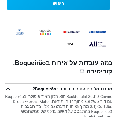
חיפוש
...ועוד
כמה עובדות על אירוח בBoqueirão,
קוריטיבה
מהם המלונות הטובים ביותר בBoqueirão?
Residencial Setti 3 Carmo הוא מלון מאוד פופולרי בBoqueirão
עם דירוג של 8.6 מתוך 14 חוות דעת. Drops Express Motel
Curitiba (8.1 מתוך 85 חוות דעת) גם מלון בדירוג גבוה
בBoqueirão בהתבסס על משוב עדכני של ממשתמשי
HotelsCombined.