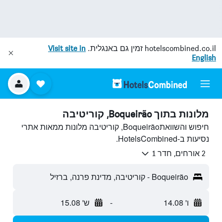
hotelscombined.co.il
זמין גם באנגלית.
Visit site in
English
מלונות בתוך Boqueirão, קוריטיבה
חיפוש והשוואתBoqueirão, קוריטיבה מלונות ממאות אתרי
נסיעות ב-HotelsCombined.
2 אורחים, חדר 1
Boqueirão - קוריטיבה, מדינת פרנה, ברזיל
ו' 14.08
-
ש' 15.08