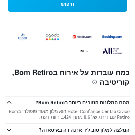
חיפוש
...ועוד
כמה עובדות על אירוח בBom Retiro,
קוריטיבה
מהם המלונות הטובים ביותר בBom Retiro?
Hotel Confiance Centro Cívico הוא מלון מאוד פופולרי בBom
Retiro עם דירוג של 8.6 מתוך 1,424 חוות דעת.
המלצה למלון טוב ליד ארנה דה באיסאדה?