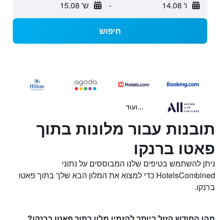
ו' 14.08
-
ש' 15.08
חיפוש
...ועוד
תובנות עבור מלונות בתוך
פאטו ברנקו
ניתן להשתמש בטיפים שלנו המבוססים על נתוני
HotelsCombined כדי למצוא את המלון הבא שלך בתוך פאטו
ברנקו.
מהו החודש הזול ביותר להזמין מלון בתוך פאטו ברנקו?