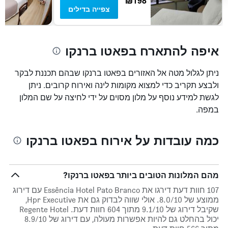
₪198
צפייה בדילים
איפה להתארח בפאטו ברנקו
ניתן לגלול מטה אל האזורים בפאטו ברנקו שבהם תכננת לבקר
ולבצע תקריב כדי למצוא מקומות לינה ואירוח קרובים. ניתן
לגשת למידע נוסף על מלון מסוים על ידי לחיצה על שם המלון
במפה.
כמה עובדות על אירוח בפאטו ברנקו
מהם המלונות הטובים ביותר בפאטו ברנקו?
107 חוות דעת דירגו את Essência Hotel Pato Branco עם דירוג
ממוצע של 8.0/10. אולי שווה לבדוק גם את Hpr Executive,
שקיבל דירוג של 9.1/10 מתוך 604 חוות דעת. Regente Hotel
יכול בהחלט גם להיות אפשרות מעולה, עם דירוג של 8.9/10