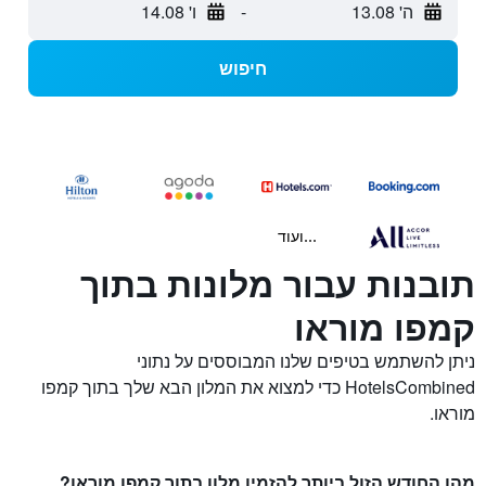
ה' 13.08
-
ו' 14.08
חיפוש
...ועוד
תובנות עבור מלונות בתוך
קמפו מוראו
ניתן להשתמש בטיפים שלנו המבוססים על נתוני
HotelsCombined כדי למצוא את המלון הבא שלך בתוך קמפו
מוראו.
מהו החודש הזול ביותר להזמין מלון בתוך קמפו מוראו?