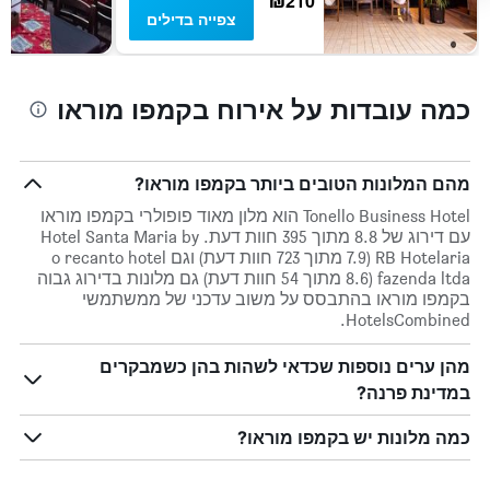
₪210
צפייה בדילים
כמה עובדות על אירוח בקמפו מוראו
מהם המלונות הטובים ביותר בקמפו מוראו?
Tonello Business Hotel הוא מלון מאוד פופולרי בקמפו מוראו
עם דירוג של 8.8 מתוך 395 חוות דעת. Hotel Santa Maria by
RB Hotelaria (7.9 מתוך 723 חוות דעת) וגם o recanto hotel
fazenda ltda (8.6 מתוך 54 חוות דעת) גם מלונות בדירוג גבוה
בקמפו מוראו בהתבסס על משוב עדכני של ממשתמשי
HotelsCombined.
מהן ערים נוספות שכדאי לשהות בהן כשמבקרים
במדינת פרנה?
כמה מלונות יש בקמפו מוראו?