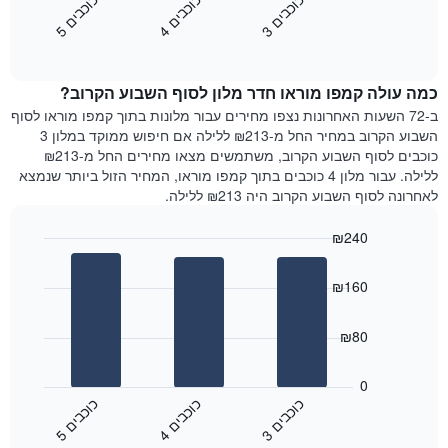
כ
ם
כ
ם
כ
ם
התרשים
את
3
ו
כ
ב
י
4
ו
כ
ב
י
5
ו
כ
ב
י
כולל
End
מחיר
1
of
הממוצע
interactive
ציר
של
chart
Y
כמה עולה קמפו מוראו חדר מלון לסוף השבוע הקרוב?
חדר
המציג
הלילה
ב-72 השעות האחרונות נצפו מחירים עבור מלונות בתוך קמפו מוראו לסוף
את
שנמצא
השבוע הקרוב במחיר החל מ-₪213 ללילה אם חיפוש ממוקד במלון 3
מחיר
היום
כוכבים לסוף השבוע הקרוב, משתמשים מצאו מחירים החל מ-₪213
הממוצע
בימים
ללילה. עבור מלון 4 כוכבים בתוך קמפו מוראו, המחיר הזול ביותר שנמצא
של
האחרונים
לאחרונה לסוף השבוע הקרוב היה ₪213 ללילה.
חדר
השלושה,
מקובץ
₪240
לפי
Bar
Chart
דירוג
graphic.
chart
הכוכבים
₪160
with
התרשים
3
מציג
bars.
₪80
1
ציר
התרשים
X
הבא
0
המציג
מציג
כ
ם
כ
ם
כ
ם
קטגוריות
את
3
ו
כ
ב
י
4
ו
כ
ב
י
5
ו
כ
ב
י
מלונות
End
המחיר