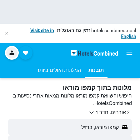
hotelscombined.co.il
זמין גם באנגלית.
Visit site in
English
תובנות
המלונות הזולים ביותר
מלונות בתוך קמפו מוראו
חיפוש והשוואת קמפו מוראו מלונות ממאות אתרי נסיעות ב-
HotelsCombined.
2 אורחים, חדר 1
קמפו מוראו, ברזיל