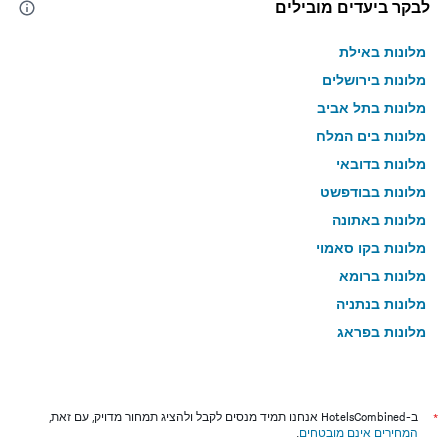
לבקר ביעדים מובילים
מלונות באילת
מלונות בירושלים
מלונות בתל אביב
מלונות בים המלח
מלונות בדובאי
מלונות בבודפשט
מלונות באתונה
מלונות בקו סאמוי
מלונות ברומא
מלונות בנתניה
מלונות בפראג
מלונות בטבריה
מלונות בטוקיו
מלונות בניו יורק
*
ב-HotelsCombined אנחנו תמיד מנסים לקבל ולהציג תמחור מדויק, עם זאת,
המחירים אינם מובטחים
.
מלונות בבנגקוק