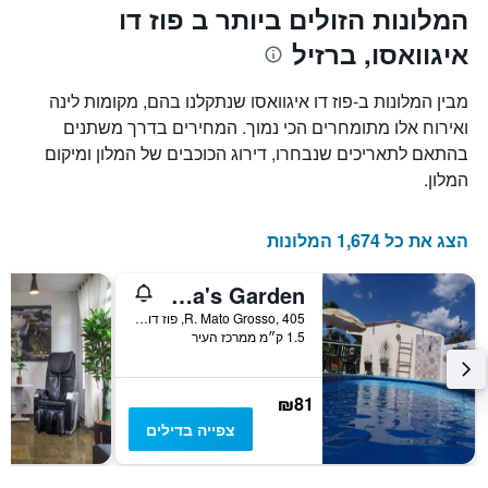
המלונות הזולים ביותר ב פוז דו
איגוואסו, ברזיל
מבין המלונות ב-פוז דו איגוואסו שנתקלנו בהם, מקומות לינה
ואירוח אלו מתומחרים הכי נמוך. המחירים בדרך משתנים
בהתאם לתאריכים שנבחרו, דירוג הכוכבים של המלון ומיקום
המלון.
הצג את כל 1,674 המלונות
Meliza's Garden
R. Mato Grosso, 405, פוז דו איגוואסו, ברזיל
1.5 ק״מ ממרכז העיר
₪81
צפייה בדילים