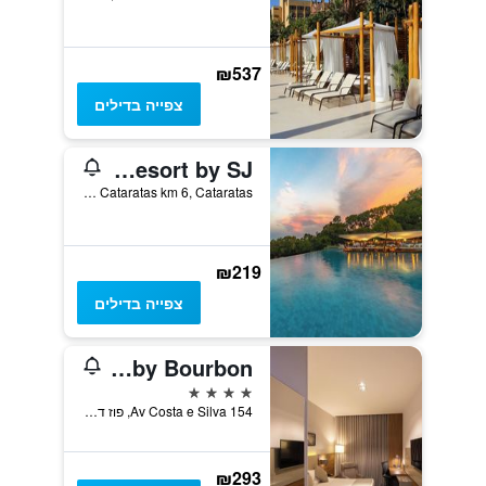
₪537
צפייה בדילים
Complexo Eco Cataratas Resort by SJ
Rodovia Das Cataratas km 6, Cataratas, פוז דו איגוואסו, ברזיל
₪219
צפייה בדילים
JL Hotel by Bourbon
4 כוכבים
Av Costa e Silva 154, פוז דו איגוואסו, ברזיל
₪293