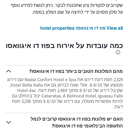
שקרובים לנקודות ציון שתכננת לבקר. ניתן לגשת למידע נוסף
על מלון מסוים על ידי לחיצה על שם המלון במפה.
View all פוז דו איגוואסו hotel properties
כמה עובדות על אירוח בפוז דו איגוואסו
מהם המלונות הטובים ביותר בפוז דו איגוואסו?
2,329 חוות דעת דירגו את Nadai Confort Hotel e Spa עם דירוג
ממוצע של 8.8/10. אולי שווה לבדוק גם את Hotel Bella Italia,
שקיבל דירוג של 8.9/10 מתוך 2,464 חוות דעת. Hotel das
Cataratas, A Belmond Hotel, Iguassu Falls יכול בהחלט גם
להיות אפשרות מעולה, עם דירוג של 9.6/10 מתוך 3,238 חוות
דעת.
האם יש מלונות בפוז דו איגוואסו קרובים לנמל
התעופה הבינלאומי פוז דו איגואסו?