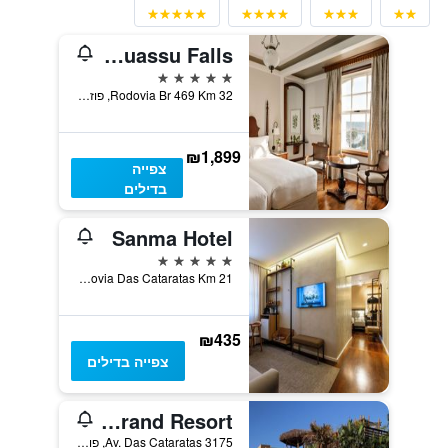
Hotel das Cataratas, A Belmond Hotel, Iguassu Falls
5 כוכבים
Rodovia Br 469 Km 32, פוז דו איגוואסו, ברזיל
₪1,899
צפייה
בדילים
Sanma Hotel
5 כוכבים
Rodovia Das Cataratas Km 21, פוז דו איגוואסו, ברזיל
₪435
צפייה בדילים
Mabu Thermas Grand Resort
Av. Das Cataratas 3175, פוז דו איגוואסו, ברזיל