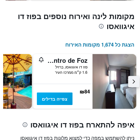
מקומות לינה ואירוח נוספים בפוז דו
איגוואסו
הצגת כל 1,674 מקומות האירוח
Vila Dumont no Centro de Foz
פוז דו איגוואסו, ברזיל
1.6 ק״מ ממרכז העיר
₪84
צפייה בדילים
איפה להתארח בפוז דו איגוואסו
ניתן להשתמש במפה כדי למצוא מלונות בפוז דו איגוואסו