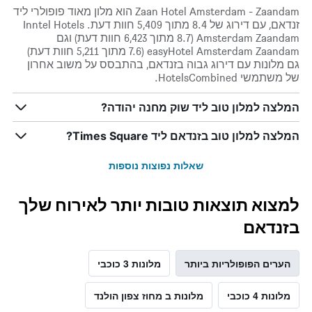
Zaan Hotel Amsterdam - Zaandam הוא מלון מאוד פופולרי ליד
זנדאם, עם דירוג של 8.4 מתוך 5,409 חוות דעת. Inntel Hotels
Amsterdam Zaandam (8.7 מתוך 6,423 חוות דעת) וגם
easyHotel Amsterdam Zaandam (7.6 מתוך 5,211 חוות דעת)
גם מלונות עם דירוג גבוה בזנדאם, בהתבסס על משוב אחרון
של משתמשי HotelsCombined.
המלצה למלון טוב ליד שוק מחנה יהודה?
המלצה למלון טוב בזנדאם ליד Times Square?
שאלות נפוצות נוספות
למצוא תוצאות טובות יותר לאירוח שלך
בזנדאם
הערים הפופולריות ביותר
מלונות 3 כוכבי
מלונות 4 כוכבי
מלונות ב מחוז צפון הולנד