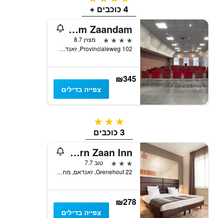
4 כוכבים +
Inntel Hotels Amsterdam Zaandam
4 כוכבים
מצוין 8.7
Provincialeweg 102, זאנדאם, מחוז צפון הולנד, הולנד
₪345
צפייה בדילים
3 כוכבים
3 כוכבים
Best Western Zaan Inn
3 כוכבים
טוב 7.7
Grenehout 22, זאנדאם, מחוז צפון הולנד, הולנד
₪278
צפייה בדילים