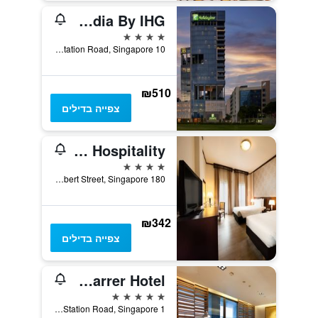
Holiday Inn Singapore Little India By IHG
4 כוכבים
10 Farrer Park Station Road, Singapore, סינגפור
₪510
צפייה בדילים
Village Hotel Albert Court by Far East Hospitality
4 כוכבים
180 Albert Street, Singapore, סינגפור
₪342
צפייה בדילים
One Farrer Hotel
5 כוכבים
1 Farrer Park Station Road, Singapore, סינגפור