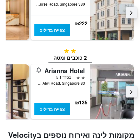
380 Race Course Road, Singapore, סינגפור
₪222
צפייה בדילים
2 כוכבים
2 כוכבים ומטה
Arianna Hotel
2 כוכבים
בסדר 5.1
83 Syed Alwi Road, Singapore, סינגפור
₪135
צפייה בדילים
מקומות לינה ואירוח נוספים בVelocity