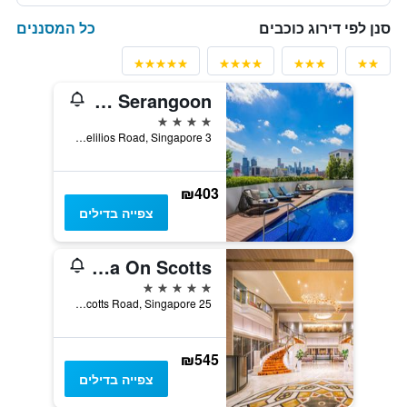
כל המסננים
סנן לפי דירוג כוכבים
Hilton Garden Inn Singapore Serangoon
4 כוכבים
3 Belilios Road, Singapore, סינגפור
₪403
צפייה בדילים
Royal Plaza On Scotts
5 כוכבים
25 Scotts Road, Singapore, סינגפור
₪545
צפייה בדילים