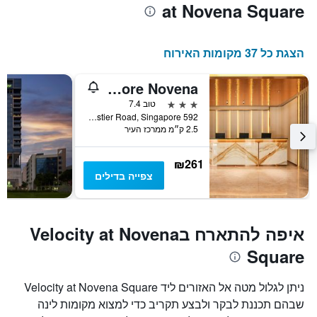
at Novena Square
הצגת כל 37 מקומות האירוח
Days Inn by Wyndham Singapore Novena
3 כוכבים
טוב 7.4
592 Balestier Road, Singapore, סינגפור
2.5 ק״מ ממרכז העיר
₪261
צפייה בדילים
איפה להתארח בVelocity at Novena
Square
ניתן לגלול מטה אל האזורים ליד Velocity at Novena Square
שבהם תכננת לבקר ולבצע תקריב כדי למצוא מקומות לינה