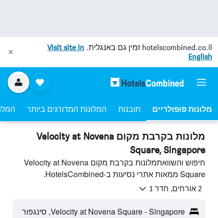
hotelscombined.co.il
זמין גם באנגלית.
Visit site in
English
מלונות פופולריים
תובנות
המלונות המדורגים ביותר
המלונ
מלונות בקרבת מקום Velocity at Novena
Square, Singapore
חיפוש והשוואתמלונות בקרבת מקום Velocity at Novena
Square ממאות אתרי נסיעות ב-HotelsCombined.
2 אורחים, חדר 1
Velocity at Novena Square - Singapore, סינגפור