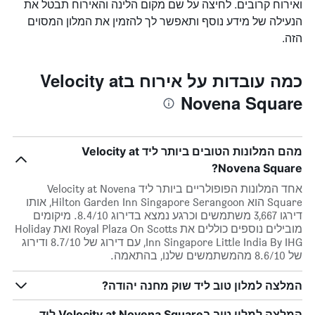
ואירוח קרובים. לחיצה על שם מקום הלינה והאירוח תבטל את
הנעילה של מידע נוסף ותאפשר לך להזמין את המלון המסוים
הזה.
כמה עובדות על אירוח בVelocity at
Novena Square
מהם המלונות הטובים ביותר ליד Velocity at
Novena Square?
אחד המלונות הפופולריים ביותר ליד Velocity at Novena
Square הוא Hilton Garden Inn Singapore Serangoon, אותו
דירגו 3,667 משתמשים וכרגע נמצא בדירוג 8.4/10. מיקומים
מובילים נוספים כוללים את Royal Plaza On Scotts ואת Holiday
Inn Singapore Little India By IHG, עם דירוג של 8.7/10 ודירוג
של 8.6/10 מהמשתמשים שלנו, בהתאמה.
המלצה למלון טוב ליד שוק מחנה יהודה?
המלצה למלון טוב בVelocity at Novena Square ליד