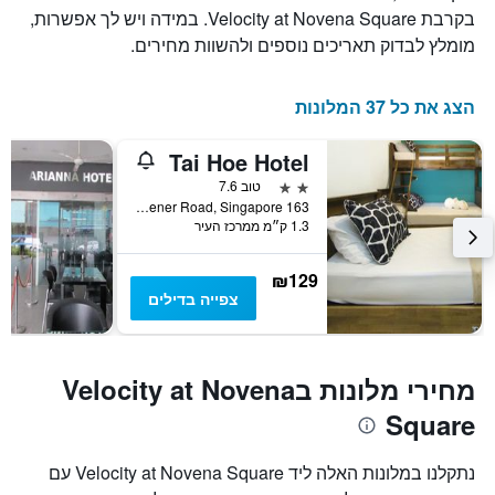
בקרבת Velocity at Novena Square. במידה ויש לך אפשרות,
מומלץ לבדוק תאריכים נוספים ולהשוות מחירים.
הצג את כל 37 המלונות
Tai Hoe Hotel
2 כוכבים
טוב 7.6
163 Kitchener Road, Singapore, סינגפור
1.3 ק״מ ממרכז העיר
₪129
צפייה בדילים
מחירי מלונות בVelocity at Novena
Square
נתקלנו במלונות האלה ליד Velocity at Novena Square עם