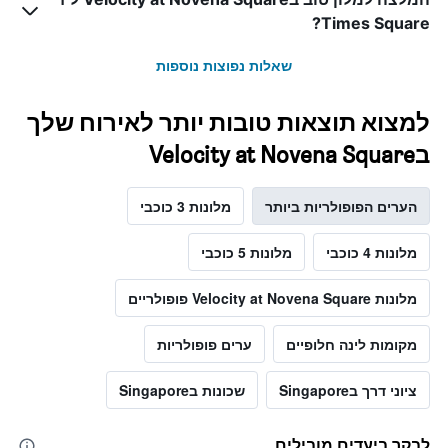
Times Square?
שאלות נפוצות נוספות
למצוא תוצאות טובות יותר לאירוח שלך
בVelocity at Novena Square
הערים הפופולריות ביותר
מלונות 3 כוכבי
מלונות 4 כוכבי
מלונות 5 כוכבי
מלונות Velocity at Novena Square פופולריים
מקומות לינה חלופיים
ערים פופולריות
ציוני דרך בSingapore
שכונות בSingapore
לבקר ביעדים מובילים