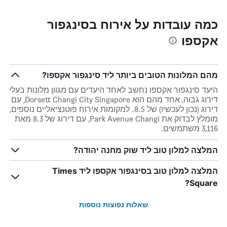
כמה עובדות על אירוח בסינגפור
אקספו
מהם המלונות הטובים ביותר ליד סינגפור אקספו?
היעד סינגפור אקספו נחשב לאחד היעדים עם מגוון מלונות בעלי
דירוג גבוה, אחד מהם הוא Dorsett Changi City Singapore, עם
דירוג (נכון לעכשיו) של 8.5. למקומות אירוח פוטנציאליים נוספים,
מומלץ לבדוק את Park Avenue Changi, עם דירוג של 8.3 מאת
3,116 משתמשים.
המלצה למלון טוב ליד שוק מחנה יהודה?
המלצה למלון טוב בסינגפור אקספו ליד Times
Square?
שאלות נפוצות נוספות