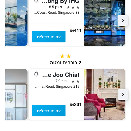
Holiday Inn Express Singapore Katong By IHG
3 כוכבים
מצוין 8.5
88 East Coast Road, Singapore, סינגפור
₪411
צפייה בדילים
2 כוכבים
2 כוכבים ומטה
ibis budget Singapore Joo Chiat
2 כוכבים
טוב 7.9
219 Joo Chiat Road, Singapore, סינגפור
₪201
צפייה בדילים