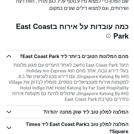
שם המלון כדי למצוא מידע נוסף עליו, כגון מחיר, חוות דעת
ושירותים, וגם למצוא דילים שונים במקום.
כמה עובדות על אירוח בEast Coast
Park
מהם המלונות הטובים ביותר ליד East Coast Park?
היעד East Coast Park נחשב לאחד היעדים עם מגוון מלונות
בעלי דירוג גבוה, אחד מהם הוא Holiday Inn Express
Singapore Katong By IHG, עם דירוג (נכון לעכשיו) של 8.5.
למקומות אירוח פוטנציאליים נוספים, מומלץ לבדוק את Village
Hotel Katong by Far East Hospitality ואת Hotel Indigo
Singapore Katong By IHG, שיכולים להיות גם מקומות אירוח
נהדרים בקרבת East Coast Park.
המלצה למלון טוב ליד שוק מחנה יהודה?
המלצה למלון טוב בEast Coast Park ליד Times
Square?