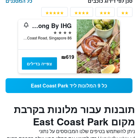
כל המסננים
סנן לפי דירוג כוכבים
Hotel Indigo Singapore Katong By IHG
4 כוכבים
86 East Coast Road, Singapore, סינגפור
₪619
צפייה בדילים
כל 9 המלונות ליד East Coast Park
תובנות עבור מלונות בקרבת
מקום East Coast Park
ניתן להשתמש בטיפים שלנו המבוססים על נתוני