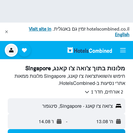
hotelscombined.co.il
זמין גם באנגלית.
Visit site in
English
מלונות בתוך צ'ואה צ'ו קאנג, Singapore
חיפוש והשוואתצ'ואה צ'ו קאנג, Singapore מלונות ממאות
אתרי נסיעות ב-HotelsCombined.
2 אורחים, חדר 1
צ'ואה צ'ו קאנג - Singapore, סינגפור
ה' 13.08
-
ו' 14.08