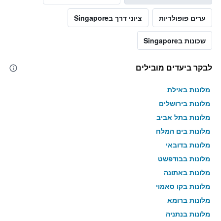
השבוע
ערים פופולריות
ציוני דרך בSingapore
זה
שנמצא
בימים
שכונות בSingapore
האחרונים
לבקר ביעדים מובילים
מלונות באילת
מלונות בירושלים
מלונות בתל אביב
מלונות בים המלח
מלונות בדובאי
מלונות בבודפשט
מלונות באתונה
מלונות בקו סאמוי
מלונות ברומא
מלונות בנתניה