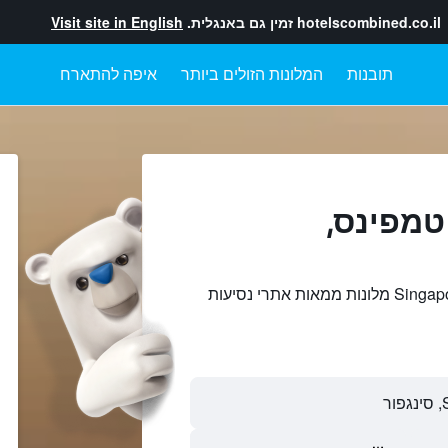
hotelscombined.co.il
זמין גם באנגלית.
Visit site in English
תובנות
המלונות הזולים ביותר
איפה להתארח
טמפינס,
חיפוש והשוואתטמפינס, Singapore מלונות ממאות אתרי נסיעות