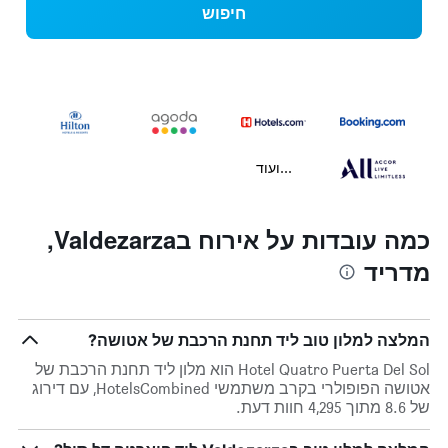
חיפוש
...ועוד
כמה עובדות על אירוח בValdezarza,
מדריד
המלצה למלון טוב ליד תחנת הרכבת של אטושה?
Hotel Quatro Puerta Del Sol הוא מלון ליד תחנת הרכבת של
אטושה הפופולרי בקרב משתמשי HotelsCombined, עם דירוג
של 8.6 מתוך 4,295 חוות דעת.