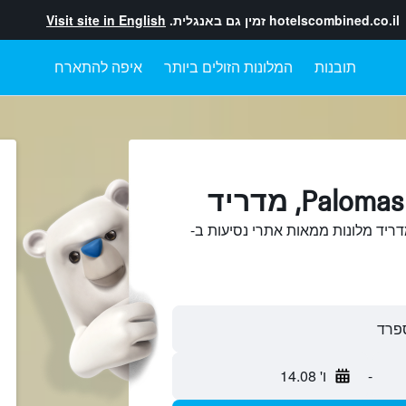
hotelscombined.co.il
זמין גם באנגלית.
Visit site in English
תובנות
המלונות הזולים ביותר
איפה להתארח
ש והשוואתPalomas, מדריד מלונות ממאות אתרי נסיעות ב-
-
ו' 14.08