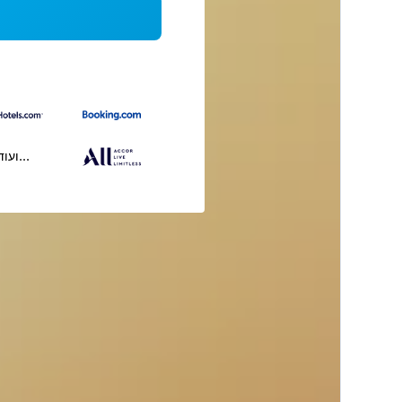
...ועוד