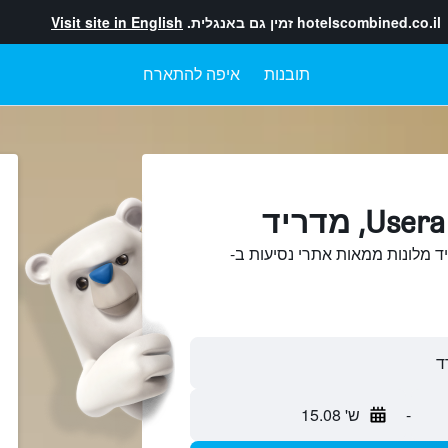
hotelscombined.co.il
זמין גם באנגלית.
Visit site in English
תובנות
איפה להתארח
שוואתUsera, מדריד מלונות ממאות אתרי נסיעות ב-
-
ש' 15.08