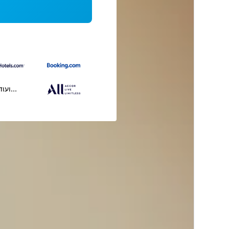
...ועוד