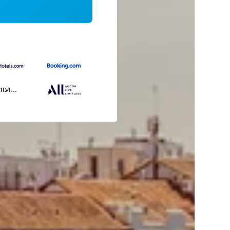
...ועוד