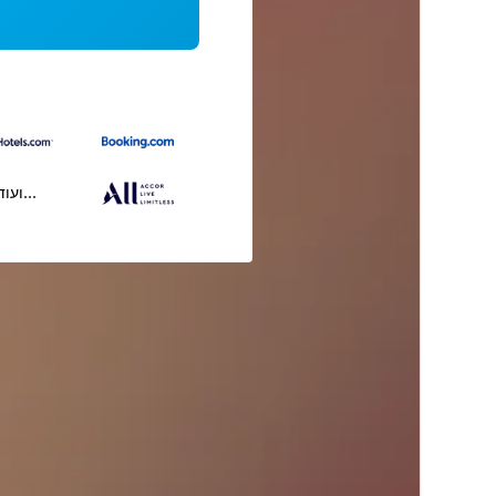
...ועוד