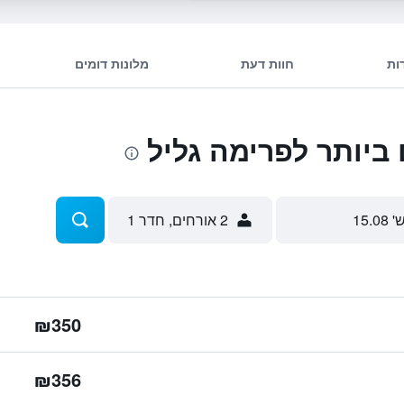
ות
חוות דעת
מלונות דומים
ביותר לפרימה גליל
' 15.08
2 אורחים, חדר 1
₪350
₪356