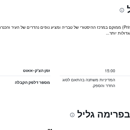
מלון פרימה גליל (Prima Galil Tiberias Hotel) ממוקם במרכז ההיסטורי של טבריה ומציע נופים נהדרי
דולות יותר...
15:00
זמן הצ'ק-אאוט
המדיניות משתנה בהתאם לסוג
מספר דלפק הקבלה
החדר והספק.
בפרימה גליל