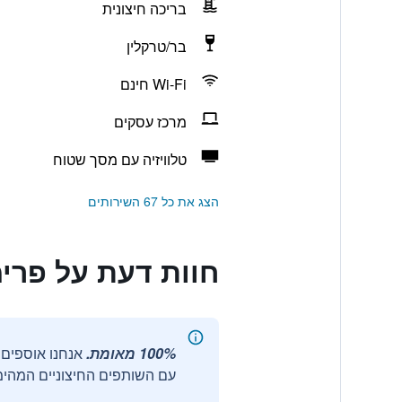
בריכה חיצונית
בר/טרקלין
Wi-Fi חינם
מרכז עסקים
טלוויזיה עם מסך שטוח
הצג את כל 67 השירותים
חוות דעת על פרימ
100% מאומת.
עם השותפים החיצוניים המהימנ