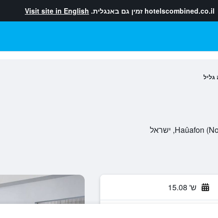
hotelscombined.co.il
זמין גם באנגלית.
Visit site in English
גליל
ש' 15.08