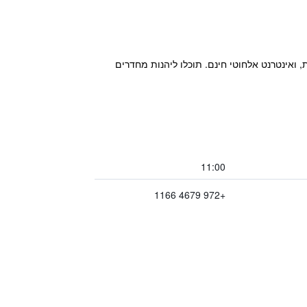
ם של העיר והכנרת, ואינטרנט אלחוטי חינם. תוכלו ליהנות מחדרים
11:00
+972 4679 1166