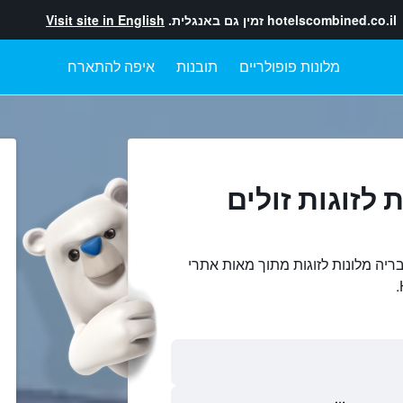
hotelscombined.co.il
זמין גם באנגלית.
Visit site in English
מלונות פופולריים
תובנות
איפה להתארח
 לזוגות זולים
בריה מלונות לזוגות מתוך מאות אתרי