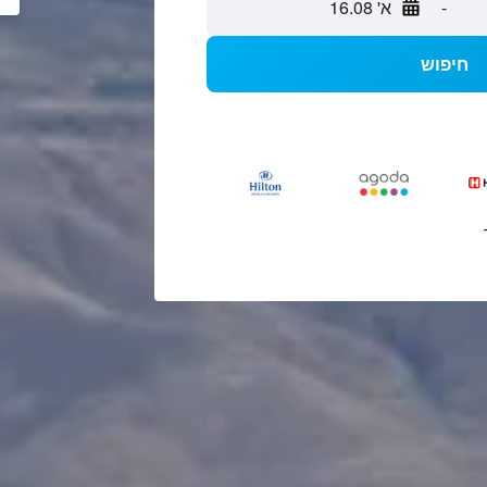
-
א' 16.08
חיפוש