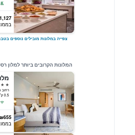
1,127
בממוצ
צפייה במלונות מובילים נוספים בטבר
המלונות הקרובים ביותר למלון רס
4 כוכבים
רחוב הבנים 1, טבריה, rn
0.5 ק״מ ממרכז העיר
₪655
בממוצ