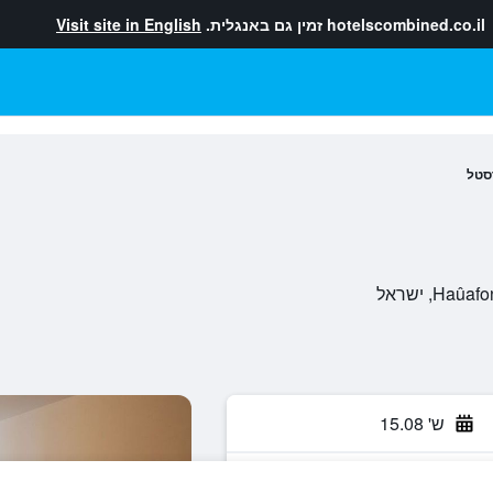
hotelscombined.co.il
זמין גם באנגלית.
Visit site in English
סטל
ש' 15.08