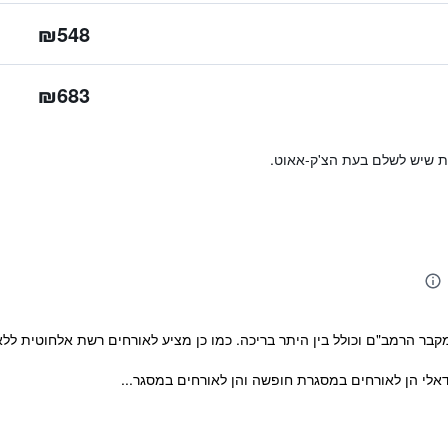
₪548
₪683
ות שיש לשלם בעת הצ'ק-אאוט.
בר הרמב"ם וכולל בין היתר בריכה. כמו כן מציע לאורחים רשת אלחוטית ללא
אלי הן לאורחים במסגרת חופשה והן לאורחים במסגר...