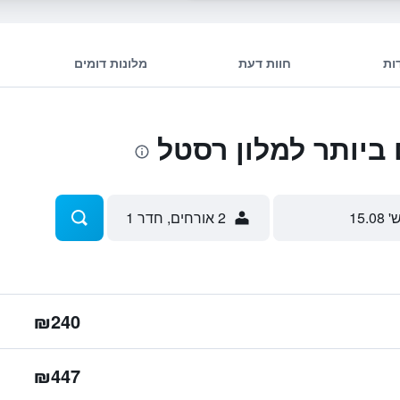
ות
חוות דעת
מלונות דומים
ביותר למלון רסטל
' 15.08
2 אורחים, חדר 1
₪240
₪447