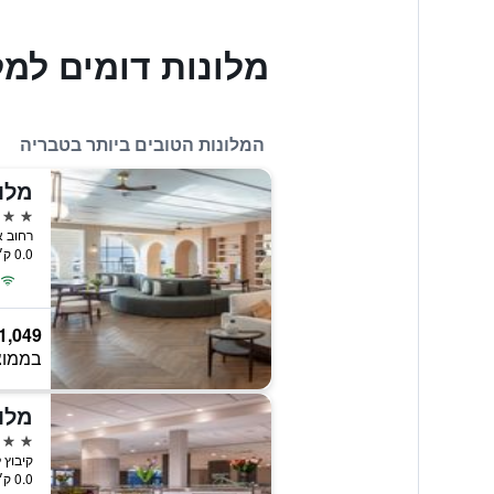
מלונות דומים למל
המלונות הטובים ביותר בטבריה
מלון
5 כוכבים
0.0 ק״מ ממרכז העיר
1,049
בממוצ
מלון
4 כוכבים
קיבוץ לביא, טב
0.0 ק״מ ממרכז העיר