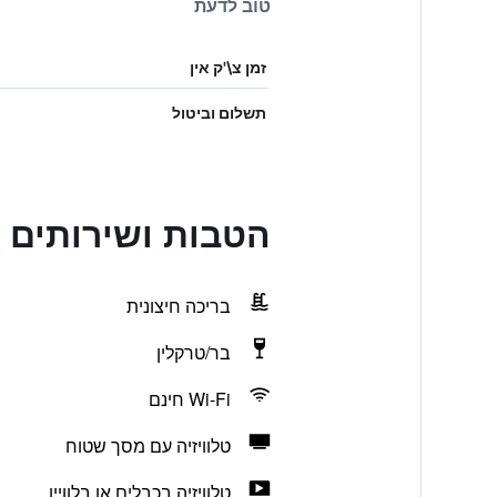
טוב לדעת
זמן צ\'ק אין
תשלום וביטול
הטבות ושירותים 
בריכה חיצונית
בר/טרקלין
Wi-Fi חינם
טלוויזיה עם מסך שטוח
טלוויזיה בכבלים או בלוויין