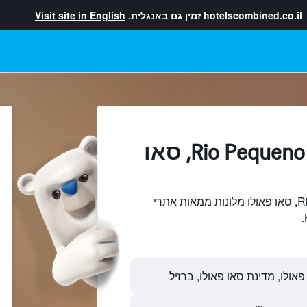
hotelscombined.co.il
זמין גם באנגלית.
Visit site in English
מלונות בתוך Rio Pequeno, סאו
חיפוש והשוואתRio Pequeno, סאו פאולו מלונות ממאות אתרי