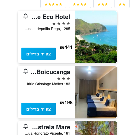
Ilha de Toque Toque Eco Hotel
4 כוכבים
Rodovia Dr. Manoel Hypolito Rego, 1285, סאו סבסטיאו, ברזיל
₪441
צפייה בדילים
Summit Beach Hotel Boicucanga
3 כוכבים
Rua Hilário Crisologo Mattos 183, סאו סבסטיאו, ברזיל
₪198
צפייה בדילים
Pousada Estrela Mare
Rua Honorato Vicente, 161, סאו סבסטיאו, ברזיל