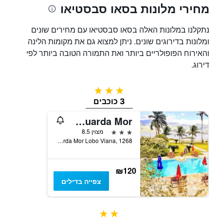
מחירי מלונות בסאו סבסטיאו
נתקלנו במלונות האלה בסאו סבסטיאו עם מחירים שונים
ומלונות בדירוגים שונים. ניתן למצוא גם את מקומות הלינה
והאירוח הפופולריים ביותר ואת התמורה הטובה ביותר לפי
דירוג.
3 כוכבים
3 כוכבים
Velinn Hotel Guarda Mor
3 כוכבים
מצוין 8.5
Avenida Guarda Mor Lobo Viana, 1268, סאו סבסטיאו, ברזיל
₪120
צפייה בדילים
2 כוכבים