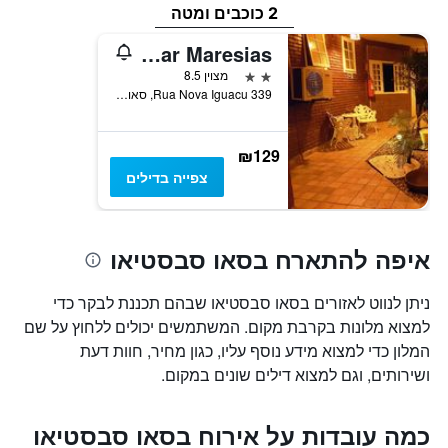
2 כוכבים ומטה
Delta Mar Maresias
2 כוכבים
מצוין 8.5
Rua Nova Iguacu 339, סאו סבסטיאו, ברזיל
₪129
צפייה בדילים
איפה להתארח בסאו סבסטיאו
ניתן לנווט לאזורים בסאו סבסטיאו שבהם תכננת לבקר כדי
למצוא מלונות בקרבת מקום. המשתמשים יכולים ללחוץ על שם
המלון כדי למצוא מידע נוסף עליו, כגון מחיר, חוות דעת
ושירותים, וגם למצוא דילים שונים במקום.
כמה עובדות על אירוח בסאו סבסטיאו