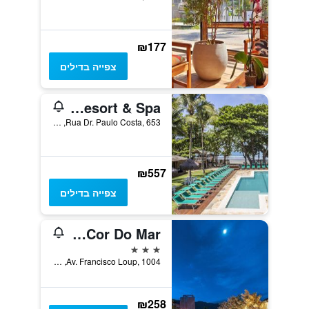
₪177
צפייה בדילים
Vistabela Resort & Spa
Rua Dr. Paulo Costa, 653, סאו סבסטיאו, ברזיל
₪557
צפייה בדילים
Azul Da Cor Do Mar
3 כוכבים
Av. Francisco Loup, 1004, סאו סבסטיאו, ברזיל
₪258