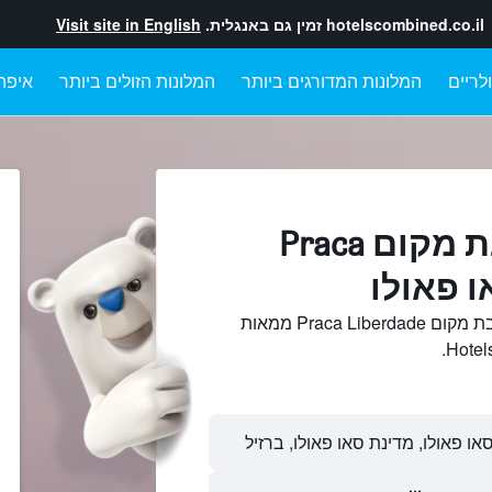
hotelscombined.co.il
זמין גם באנגלית.
Visit site in English
לריים
המלונות המדורגים ביותר
המלונות הזולים ביותר
איפה
מלונות בקרבת מקום Praca
חיפוש והשוואתמלונות בקרבת מקום Praca Liberdade ממאות