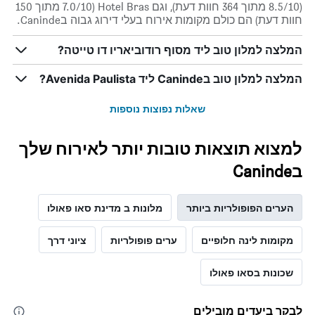
(8.5/10 מתוך 364 חוות דעת), וגם Hotel Bras (7.0/10 מתוך 150
חוות דעת) הם כולם מקומות אירוח בעלי דירוג גבוה בCaninde.
המלצה למלון טוב ליד מסוף רודוביאריו דו טייטה?
המלצה למלון טוב בCaninde ליד Avenida Paulista?
שאלות נפוצות נוספות
למצוא תוצאות טובות יותר לאירוח שלך
בCaninde
הערים הפופולריות ביותר
מלונות ב מדינת סאו פאולו
מקומות לינה חלופיים
ערים פופולריות
ציוני דרך
שכונות בסאו פאולו
לבקר ביעדים מובילים