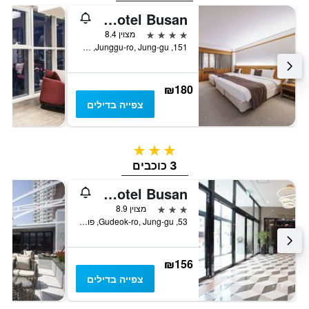
Commodore Hotel Busan
4 כוכבים
מצוין 8.4
151, Junggu-ro, Jung-gu, פוסן, דרום קוריאה
₪180
צפייה בדילים
3 כוכבים
3 כוכבים
Stanford Hotel Busan
3 כוכבים
מצוין 8.9
53, Gudeok-ro, Jung-gu, פוסן, דרום קוריאה
₪156
צפייה בדילים