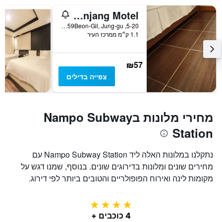
Samwonjang Motel
5-20, Jagalchi-ro 59Beon-Gil, Jung-gu, פוסן, דרום קוריאה
1.1 ק״מ ממרכז העיר
₪57
צפייה בדילים
מחירי מלונות בNampo Subway
Station
נתקלנו במלונות האלה ליד Nampo Subway Station עם
מחירים שונים ומלונות בדירוגים שונים. בנוסף, שמנו דגש על
מקומות לינה ואירוח הפופולריים והטובים ביותר לפי דירוג.
4 כוכבים
4 כוכבים +