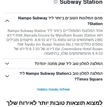
Subway Station
מהם המלונות הטובים ביותר ליד Nampo Subway
Station?
אחד המלונות הפופולריים ביותר ליד Nampo Subway Station
הוא Ramada Encore by Wyndham Busan Station, אותו דירגו
2,961 משתמשים וכרגע נמצא בדירוג 8.8/10. מיקומים מובילים
נוספים כוללים את Toyoko Inn Busan Station No.1 ואת
Commodore Hotel Busan, עם דירוג של 8.7/10 ודירוג של
8.4/10 מהמשתמשים שלנו, בהתאמה.
המלצה למלון טוב ליד שוק מחנה יהודה?
המלצה למלון טוב בNampo Subway Station ליד
Times Square?
שאלות נפוצות נוספות
למצוא תוצאות טובות יותר לאירוח שלך