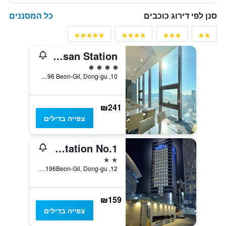
כל המסננים
סנן לפי דירוג כוכבים
Ramada Encore by Wyndham Busan Station
4 דירוג מחלקת נוסעים
10, Jungang-Daero 196 Beon-Gil, Dong-gu, פוסן, דרום קוריאה
₪241
צפייה בדילים
Toyoko Inn Busan Station No.1
2 כוכבים
12, Jungang-Daero 196Beon-Gil, Dong-gu, פוסן, דרום קוריאה
₪159
צפייה בדילים