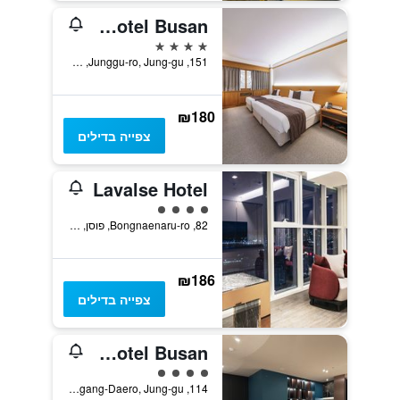
Commodore Hotel Busan
4 כוכבים
151, Junggu-ro, Jung-gu, פוסן, דרום קוריאה
₪180
צפייה בדילים
Lavalse Hotel
4 דירוג מחלקת נוסעים
82, Bongnaenaru-ro, פוסן, דרום קוריאה
₪186
צפייה בדילים
Crown Harbor Hotel Busan
4 דירוג מחלקת נוסעים
114, Jungang-Daero, Jung-gu, פוסן, דרום קוריאה