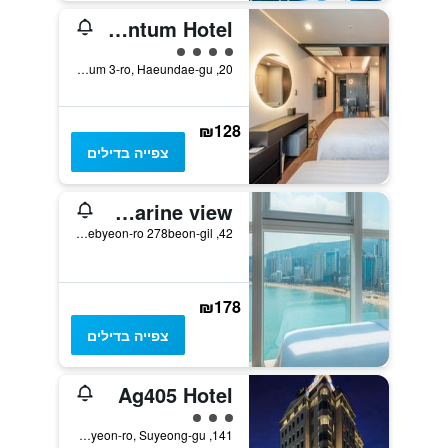
Haeundae Centum Hotel
4 דירוג מחלקת נוסעים
20, Centum 3-ro, Haeundae-gu, פוסן, דרום קוריאה
₪128
צפייה בדילים
Hotel Marine view
42, Gwanganhaebyeon-ro 278beon-gil, פוסן, דרום קוריאה
₪178
צפייה בדילים
Ag405 Hotel
3 דירוג מחלקת נוסעים
141, Millaksubyeon-ro, Suyeong-gu, פוסן, דרום קוריאה