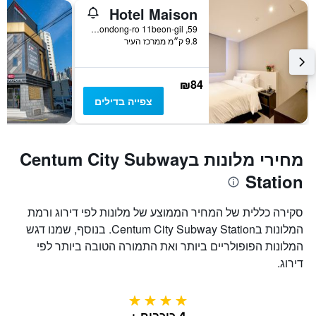
Hotel Maison
59, Millakbondong-ro 11beon-gil, פוסן, דרום קוריאה
9.8 ק״מ ממרכז העיר
₪84
צפייה בדילים
מחירי מלונות בCentum City Subway
Station
סקירה כללית של המחיר הממוצע של מלונות לפי דירוג ורמת
המלונות בCentum City Subway Station. בנוסף, שמנו דגש
המלונות הפופולריים ביותר ואת התמורה הטובה ביותר לפי
דירוג.
4 כוכבים