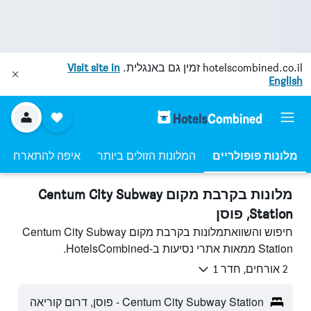
hotelscombined.co.il
זמין גם באנגלית.
Visit site in
English
מלונות פופולריים
המלונות הזולים ביותר
איפה להתארח
מלונות בקרבת מקום Centum City Subway
Station, פוסן
חיפוש והשוואתמלונות בקרבת מקום Centum City Subway
Station ממאות אתרי נסיעות ב-HotelsCombined.
2 אורחים, חדר 1
Centum City Subway Station - פוסן, דרום קוריאה