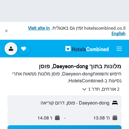
hotelscombined.co.il
זמין גם באנגלית.
Visit site in
English
מלונות בתוך Daeyeon-dong, פוסן
חיפוש והשוואתDaeyeon-dong, פוסן מלונות ממאות אתרי
נסיעות ב-HotelsCombined.
2 אורחים, חדר 1
Daeyeon-dong - פוסן, דרום קוריאה
ה' 13.08
-
ו' 14.08