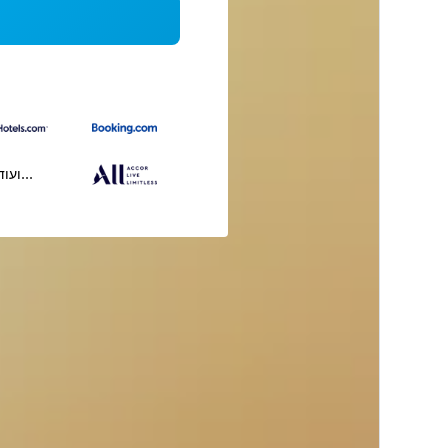
...ועוד