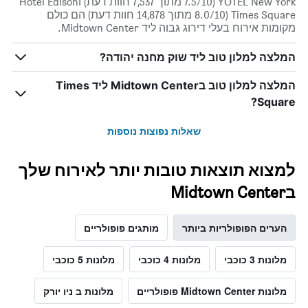
YOTEL New York (7.5/10 מתוך 7,537 חוות דעת) וHotel Edison
Times Square (8.0/10 מתוך 14,878 חוות דעת) הם כולם
מקומות אירוח בעלי דירוג גבוה ליד Midtown Center.
המלצה למלון טוב ליד שוק מחנה יהודה?
המלצה למלון טוב בMidtown Center ליד Times
Square?
שאלות נפוצות נוספות
למצוא תוצאות טובות יותר לאירוח שלך
בMidtown Center
הערים הפופולריות ביותר
מותגים פופולריים
מלונות 3 כוכבי
מלונות 4 כוכבי
מלונות 5 כוכבי
מלונות Midtown Center פופולריים
מלונות ב ניו יורק