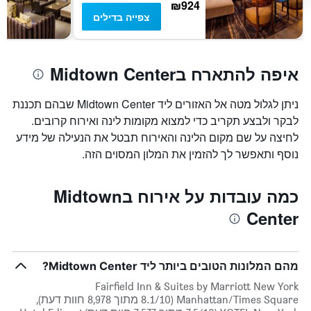
₪924
צפייה בדילים
איפה להתארח בMidtown Center
ניתן לגלול מטה אל האזורים ליד Midtown Center שבהם תכננת
לבקר ולבצע תקריב כדי למצוא מקומות לינה ואירוח קרובים.
לחיצה על שם מקום הלינה והאירוח תבטל את הנעילה של מידע
נוסף ותאפשר לך להזמין את המלון המסוים הזה.
כמה עובדות על אירוח בMidtown
Center
מהם המלונות הטובים ביותר ליד Midtown Center?
Fairfield Inn & Suites by Marriott New York
Manhattan/Times Square (8.1/10 מתוך 8,978 חוות דעת),