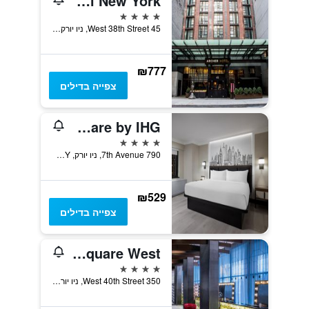
Archer Hotel New York
4 כוכבים
45 West 38th Street, ניו יורק, NY, ארצות הברית
₪777
צפייה בדילים
The Manhattan at Times Square by IHG
4 כוכבים
790 7th Avenue, ניו יורק, NY, ארצות הברית
₪529
צפייה בדילים
DoubleTree by Hilton New York Times Square West
4 כוכבים
350 West 40th Street, ניו יורק, NY, ארצות הברית