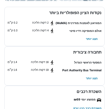
נקודות הציון הפופולריות ביותר
2 דקות הליכה
0.2 ק״מ
המוזיאון לאמנות מודרנית (MoMA)
4 דקות הליכה
0.3 ק״מ
אולם המוסיקה רדיו סיטי
הצג יותר
תחבורה ציבורית
16 דקות הליכה
1.4 ק״מ
המסוף הראשי הגדול
19 דקות הליכה
1.6 ק״מ
Port Authority Bus Terminal
הצג יותר
השכרת רכבים
ממוצע יומי ₪69
השכרת רכב בניו יורק