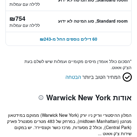
ללילה עם עמלות
₪754
Standard room, סוג המיטה לא ידוע
ללילה עם עמלות
60 דילים נוספים החל מ-₪243
*
הסכום כולל אומדן מיסים מקומיים ועמלות שיש לשלם בעת
הצ'ק-אאוט.
המחיר הטוב ביותר
הבטחה
אודות Warwick New York
המלון ההיסטורי ווריק ניו יורק (Warwick New York) ממוקם במידטאון
מנהטן (midtown Manhattan), במרחק של 483 מטרים מסנטרל פארק
(Central Park), וכולל 2 מסעדות, מרכז כושר וקונסיירז'. יש במקום
שירות צ'ק-אאוט ...