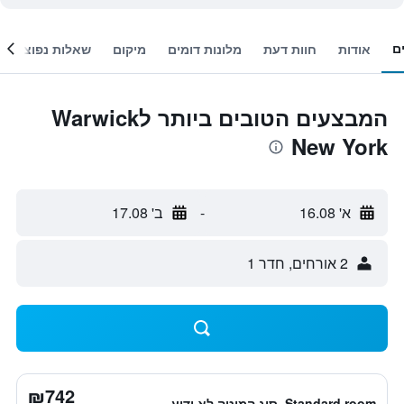
ם
אודות
חוות דעת
מלונות דומים
מיקום
שאלות נפוצות
המבצעים הטובים ביותר לWarwick
New York
א' 16.08
-
ב' 17.08
2 אורחים, חדר 1
₪742
Standard room, סוג המיטה לא ידוע