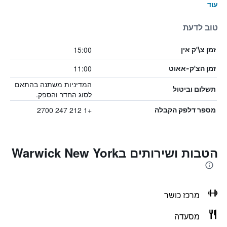
עוד
טוב לדעת
15:00
זמן צ\'ק אין
11:00
זמן הצ'ק-אאוט
המדיניות משתנה בהתאם
תשלום וביטול
לסוג החדר והספק.
+1 212 247 2700
מספר דלפק הקבלה
הטבות ושירותים בWarwick New York
מרכז כושר
מסעדה