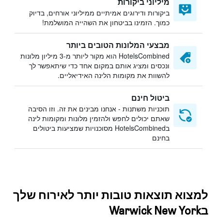
מיליוני ביקורות
ביקורות ודירוגים אמיתיים ממיליוני אורחים, בדיוק
כמוך. הזמינו בביטחון את השהייה המושלמת!
מבצעי המלונות הטובים ביותר
HotelsCombined הוא מקור ליותר מ-3 מיליון מלונות
ונכסים ומציג אותם במקום אחד כדי שיתאפשר לך
להשוות את מקומות הלינה האידיאליים.
ביטול חינם
תוכניות משתנות - אנחנו מבינים את זה. וזו הסיבה
שאתם יכולים לחפש ולהזמין מלונות ומקומות לינה
בHotelsCombined מסוכנויות שמציעות ביטולים
בחינם
למצוא תוצאות טובות יותר לאירוח שלך
בWarwick New York