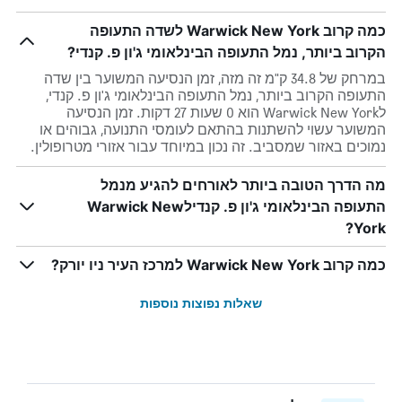
כמה קרוב Warwick New York לשדה התעופה
הקרוב ביותר, נמל התעופה הבינלאומי ג'ון פ. קנדי?
במרחק של 34.8 ק"מ זה מזה, זמן הנסיעה המשוער בין שדה
התעופה הקרוב ביותר, נמל התעופה הבינלאומי ג'ון פ. קנדי,
לWarwick New York הוא 0 שעות 27 דקות. זמן הנסיעה
המשוער עשוי להשתנות בהתאם לעומסי התנועה, גבוהים או
נמוכים באזור שמסביב. זה נכון במיוחד עבור אזורי מטרופולין.
מה הדרך הטובה ביותר לאורחים להגיע מנמל
התעופה הבינלאומי ג'ון פ. קנדילWarwick New
York?
כמה קרוב Warwick New York למרכז העיר ניו יורק?
שאלות נפוצות נוספות